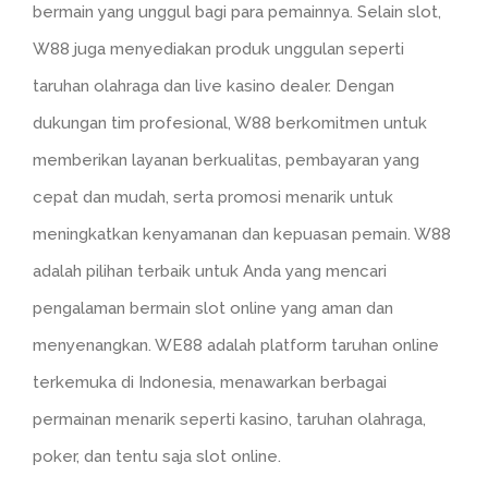
bermain yang unggul bagi para pemainnya. Selain slot,
W88 juga menyediakan produk unggulan seperti
taruhan olahraga dan live kasino dealer. Dengan
dukungan tim profesional, W88 berkomitmen untuk
memberikan layanan berkualitas, pembayaran yang
cepat dan mudah, serta promosi menarik untuk
meningkatkan kenyamanan dan kepuasan pemain. W88
adalah pilihan terbaik untuk Anda yang mencari
pengalaman bermain slot online yang aman dan
menyenangkan. WE88 adalah platform taruhan online
terkemuka di Indonesia, menawarkan berbagai
permainan menarik seperti kasino, taruhan olahraga,
poker, dan tentu saja slot online.