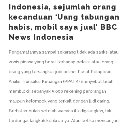
Indonesia, sejumlah orang
kecanduan ‘Uang tabungan
habis, mobil saya jual’ BBC
News Indonesia
Pengamatannya sampai sekarang tidak ada sanksi atau
vonis pidana yang berat terhadap pelaku atau orang-
orang yang tersangkut judi online. Pusat Pelaporan
Analis Transaksi Keuangan (PPATK) menyebut telah
memblokir sebanyak 5.000 rekening perorangan
maupun kelompok yang terkait dengan judi daring.
Berbulan-bulan setelah wacana itu digaungkan, tak
terdengar langkah konkretnya. Atau ketika mencari judi