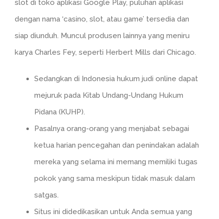
slot di toko aplikasi Google Play, puluhan aplikasi
dengan nama ‘casino, slot, atau game’ tersedia dan
siap diunduh. Muncul produsen lainnya yang meniru
karya Charles Fey, seperti Herbert Mills dari Chicago.
Sedangkan di Indonesia hukum judi online dapat
mejuruk pada Kitab Undang-Undang Hukum
Pidana (KUHP).
Pasalnya orang-orang yang menjabat sebagai
ketua harian pencegahan dan penindakan adalah
mereka yang selama ini memang memiliki tugas
pokok yang sama meskipun tidak masuk dalam
satgas.
Situs ini didedikasikan untuk Anda semua yang