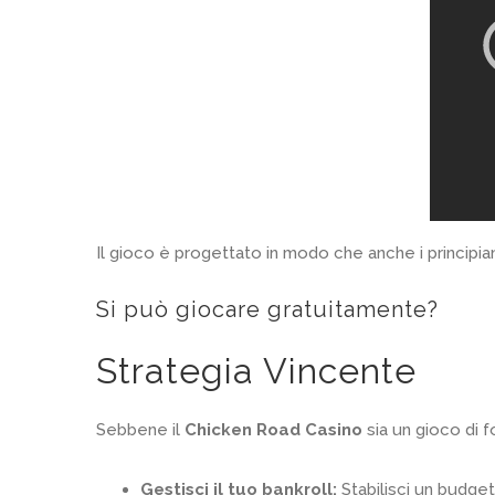
Il gioco è progettato in modo che anche i principiant
Si può giocare gratuitamente?
Strategia Vincente
Sebbene il
Chicken Road Casino
sia un gioco di f
Gestisci il tuo bankroll:
Stabilisci un budget