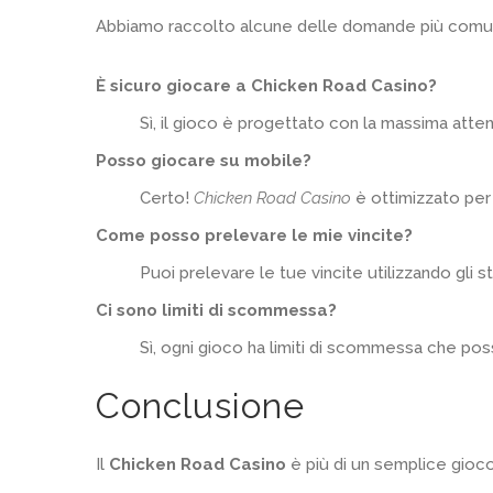
Abbiamo raccolto alcune delle domande più comun
È sicuro giocare a Chicken Road Casino?
Sì, il gioco è progettato con la massima atten
Posso giocare su mobile?
Certo!
Chicken Road Casino
è ottimizzato per 
Come posso prelevare le mie vincite?
Puoi prelevare le tue vincite utilizzando gli 
Ci sono limiti di scommessa?
Sì, ogni gioco ha limiti di scommessa che posso
Conclusione
Il
Chicken Road Casino
è più di un semplice gioco