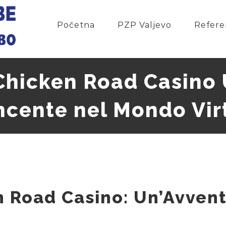
Početna
PZP Valjevo
Refere
 Chicken Road Casino
ncente nel Mondo Vir
n Road Casino: Un’Avven