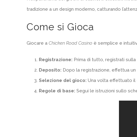
tradizione a un design moderno, catturando l’attenzi
Come si Gioca
Giocare a
Chicken Road Casino
è semplice e intuiti
Registrazione:
Prima di tutto, registrati sull
Deposito:
Dopo la registrazione, effettua un
Selezione del gioco:
Una volta effettuato il
Regole di base:
Segui le istruzioni sullo sc