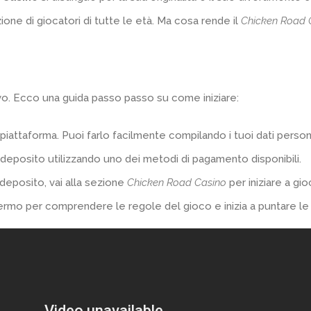
one di giocatori di tutte le età. Ma cosa rende il
Chicken Road 
vo. Ecco una guida passo passo su come iniziare:
a piattaforma. Puoi farlo facilmente compilando i tuoi dati persona
 deposito utilizzando uno dei metodi di pagamento disponibili.
 deposito, vai alla sezione
Chicken Road Casino
per iniziare a gio
hermo per comprendere le regole del gioco e inizia a puntare le 