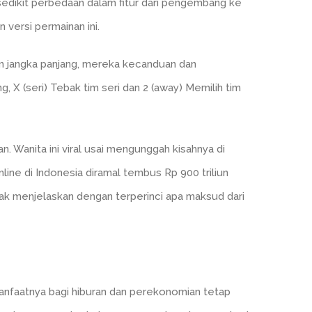
edikit perbedaan dalam fitur dari pengembang ke
versi permainan ini.
m jangka panjang, mereka kecanduan dan
 X (seri) Tebak tim seri dan 2 (away) Memilih tim
n. Wanita ini viral usai mengunggah kisahnya di
line di Indonesia diramal tembus Rp 900 triliun
a tak menjelaskan dengan terperinci apa maksud dari
manfaatnya bagi hiburan dan perekonomian tetap