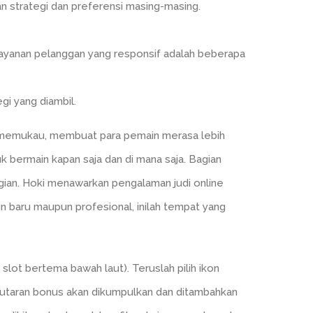
n strategi dan preferensi masing-masing.
layanan pelanggan yang responsif adalah beberapa
i yang diambil.
ng memukau, membuat para pemain merasa lebih
k bermain kapan saja dan di mana saja. Bagian
gian. Hoki menawarkan pengalaman judi online
in baru maupun profesional, inilah tempat yang
slot bertema bawah laut). Teruslah pilih ikon
putaran bonus akan dikumpulkan dan ditambahkan