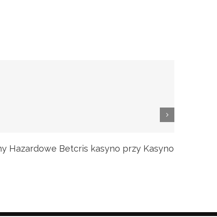
ny Hazardowe Betcris kasyno przy Kasyno
free s