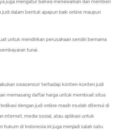
sarnya juga mengatur bahwa menawarkan dan memberi
m judi dalam bentuk apapun baik online maupun
buat untuk mendirikan perusahaan sendiri bernama
pembayaran tunai.
lakukan swasensor terhadap konten-konten judi
ngan memasang daftar harga untuk membuat situs
erindikasi dengan judi online masih mudah ditemui di
internet, media sosial, atau aplikasi untuk
hukum di Indonesia ini juga menjadi salah satu