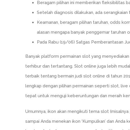
Beragam pilihan ini memberikan fleksibilitas
Setelah diagnosis dilakukan, ada serangkaian
Keamanan, beragam pilihan taruhan, odds kom
alasan mengapa banyak penggemar taruhan o
Pada Rabu (19/06) Satgas Pemberantasan Judi
Banyak platform permainan slot yang menyediakan 
terhibur dan tertantang. Slot online juga lebih mu
terbaik tentang bermain judi slot online di tahun
lengkap dengan pilihan permainan seperti slot, live
tepat untuk menguji keberuntungan dan meraih keme
Umumnya, ikon akan mengikuti tema slot (misalnya pe
sampai Anda menekan ikon ‘Kumpulkan’ dan Anda ke