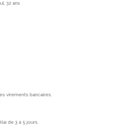
ul, 32 ans
es virements bancaires.
i de 3 à 5 jours.