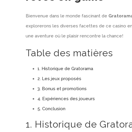
Bienvenue dans le monde fascinant de
Gratorama
explorerons les diverses facettes de ce casino en 
une aventure où le plaisir rencontre la chance!
Table des matières
1. Historique de Gratorama
2. Les jeux proposés
3. Bonus et promotions
4. Expériences des joueurs
5. Conclusion
1. Historique de Grato