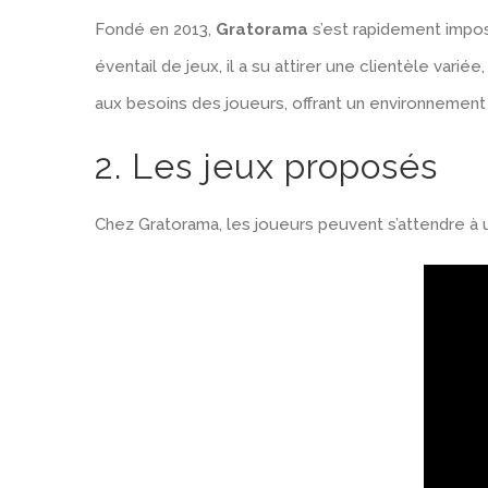
Fondé en 2013,
Gratorama
s’est rapidement impos
éventail de jeux, il a su attirer une clientèle vari
aux besoins des joueurs, offrant un environnement 
2. Les jeux proposés
Chez Gratorama, les joueurs peuvent s’attendre à 