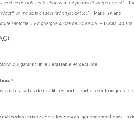
s sont incroyables et les bonus m’ont permis de gagner gros!”
– Pa
 réactif. Je me sens en sécurité en jouant ici.”
– Marie, 29 ans
haque semaine, il y a quelque chose de nouveau!”
– Lucas, 40 ans
AQ)
tion qui garantit un jeu équitable et sécurisé.
tées ?
ris les cartes de crédit, les portefeuilles électroniques et l
 méthodes utilisées pour les dépôts, généralement dans un déla