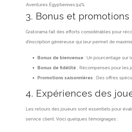
Aventures Égyptiennes
94%
3. Bonus et promotions
Gratorama fait des efforts considérables pour réc
d’inscription généreuse qui leur permet de maximis
Bonus de bienvenue
: Un pourcentage sur l
Bonus de fidélité
: Récompenses pour les jou
Promotions saisonnières
: Des offres spéci
4. Expériences des jou
Les retours des joueurs sont essentiels pour évalu
service client. Voici quelques témoignages :