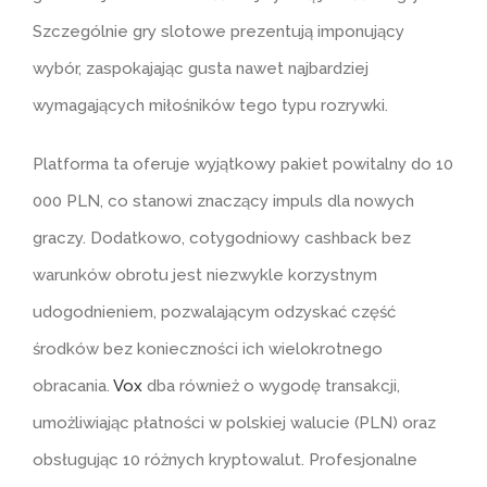
Szczególnie gry slotowe prezentują imponujący
wybór, zaspokajając gusta nawet najbardziej
wymagających miłośników tego typu rozrywki.
Platforma ta oferuje wyjątkowy pakiet powitalny do 10
000 PLN, co stanowi znaczący impuls dla nowych
graczy. Dodatkowo, cotygodniowy cashback bez
warunków obrotu jest niezwykle korzystnym
udogodnieniem, pozwalającym odzyskać część
środków bez konieczności ich wielokrotnego
obracania.
Vox
dba również o wygodę transakcji,
umożliwiając płatności w polskiej walucie (PLN) oraz
obsługując 10 różnych kryptowalut. Profesjonalne