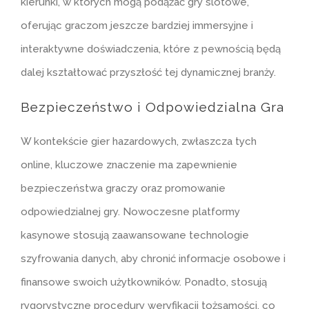
kierunki, w których mogą podążać gry slotowe,
oferując graczom jeszcze bardziej immersyjne i
interaktywne doświadczenia, które z pewnością będą
dalej kształtować przyszłość tej dynamicznej branży.
Bezpieczeństwo i Odpowiedzialna Gra
W kontekście gier hazardowych, zwłaszcza tych
online, kluczowe znaczenie ma zapewnienie
bezpieczeństwa graczy oraz promowanie
odpowiedzialnej gry. Nowoczesne platformy
kasynowe stosują zaawansowane technologie
szyfrowania danych, aby chronić informacje osobowe i
finansowe swoich użytkowników. Ponadto, stosują
rygorystyczne procedury weryfikacji tożsamości, co