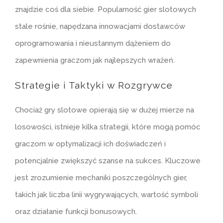
znajdzie coś dla siebie. Popularność gier slotowych
stale rośnie, napędzana innowacjami dostawców
oprogramowania i nieustannym dążeniem do
zapewnienia graczom jak najlepszych wrażeń.
Strategie i Taktyki w Rozgrywce
Chociaż gry slotowe opierają się w dużej mierze na
losowości, istnieje kilka strategii, które mogą pomóc
graczom w optymalizacji ich doświadczeń i
potencjalnie zwiększyć szanse na sukces. Kluczowe
jest zrozumienie mechaniki poszczególnych gier,
takich jak liczba linii wygrywających, wartość symboli
oraz działanie funkcji bonusowych.