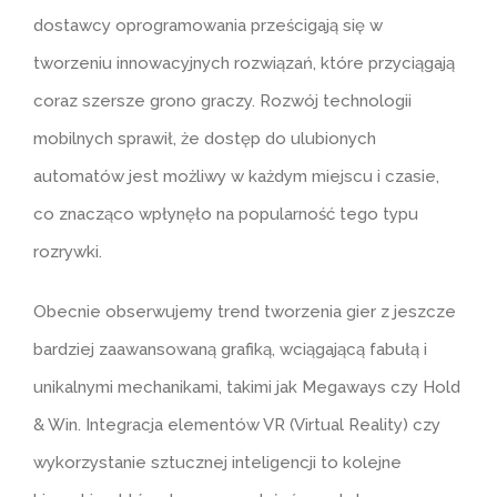
dostawcy oprogramowania prześcigają się w
tworzeniu innowacyjnych rozwiązań, które przyciągają
coraz szersze grono graczy. Rozwój technologii
mobilnych sprawił, że dostęp do ulubionych
automatów jest możliwy w każdym miejscu i czasie,
co znacząco wpłynęło na popularność tego typu
rozrywki.
Obecnie obserwujemy trend tworzenia gier z jeszcze
bardziej zaawansowaną grafiką, wciągającą fabułą i
unikalnymi mechanikami, takimi jak Megaways czy Hold
& Win. Integracja elementów VR (Virtual Reality) czy
wykorzystanie sztucznej inteligencji to kolejne