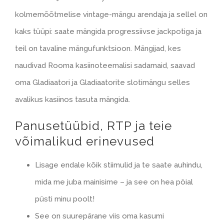
kolmemõõtmelise vintage-mängu arendaja ja sellel on
kaks tüüpi: saate mängida progressiivse jackpotiga ja
teil on tavaline mängufunktsioon. Mängijad, kes
naudivad Rooma kasiinoteemalisi sadamaid, saavad
oma Gladiaatori ja Gladiaatorite slotimängu selles
avalikus kasiinos tasuta mängida.
Panusetüübid, RTP ja teie
võimalikud erinevused
Lisage endale kõik stiimulid ja te saate auhindu,
mida me juba mainisime – ja see on hea pöial
püsti minu poolt!
See on suurepärane viis oma kasumi