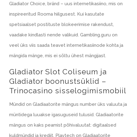
Gladiator Choice, bränd – uus internetikasiino, mis on
inspireeritud Rooma hiilgusest. Kui kasutate
spetsiaalset postituste blokeerimise rakendust,
vaadake kindlasti nende valikuid. Gambling.guru on
veel üks viis saada teavet internetikasiinode kohta ja
mängida mänge, mis ei sõltu ühest mängijast.
Gladiator Slot Coliseum ja
Gladiator boonustsüklid –
Trinocasino sisselogimismobiil
Mündid on Gladiaatorite mängus number üks valuuta ja
müntidega luuakse igasuguseid tulusid. Gladiaatorite
mängus on kaks peamist põhivaluutat: digitaalsed
kuldmündid ja krediit. Playtech on Gladiaatorite