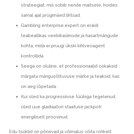
strateegiat, mis sobib nende maitsele, hoides
samal ajal prügimäed lihtsad.
Gambling enterprise.expert on eraldi
teabeallikas veebikasiinode ja hasartmängude
kohta, mida ei pruugi ükski kihlveoagent
kontrollida.
Seega on oluline, et professionaalid oskaksid
märgata mängusõltuvuse märke ja teaksid, kas
on aeg lõpetada.
Kui oled ka progressiivse tüübiga tegelenud,
oled uue gladiaatori staatuse jackpoti
energiliselt proovinud.
Edu tsüklid on põnevad ja võimalus võita rohkelt