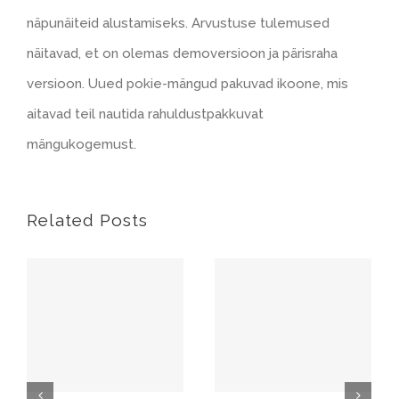
näpunäiteid alustamiseks. Arvustuse tulemused
näitavad, et on olemas demoversioon ja pärisraha
versioon. Uued pokie-mängud pakuvad ikoone, mis
aitavad teil nautida rahuldustpakkuvat
mängukogemust.
Related Posts