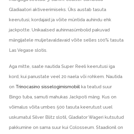
Gladiaatori aktiveerimiseks. Üks austab tasuta
keerutusi, kordajaid ja võite müntida auhindu ehk
jackpotte.
Unikaalsed auhinnasümbolid pakuvad
mängijatele muljetavaldavaid võite selles 100% tasuta
Las Vegase slotis.
Aga mitte, saate nautida Super Reeli keerutusi iga
kord, kui panustate veel 20 naela või rohkem. Nautida
on
Trinocasino sisselogimismobiil
ka teatud suur
Bingo tuba, samuti mahukas Jackpoti mäng. Kus on
võimalus võita umbes 500 tasuta keerutust uuel
uskumatul Silver Blitz slotil, Gladiator Wageri kutsutud
pakkumine on sama suur kui Colosseum. Staadionil on