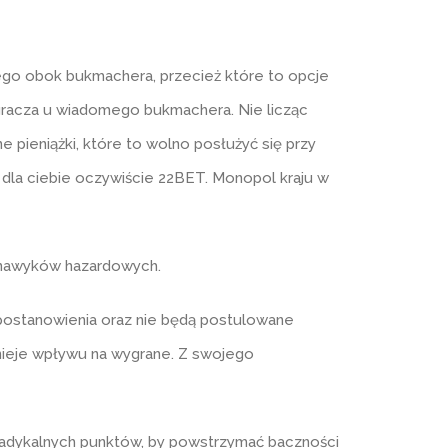
ego obok bukmachera, przecież które to opcje
 gracza u wiadomego bukmachera. Nie licząc
 pieniążki, które to wolno posłużyć się przy
 dla ciebie oczywiście 22BET. Monopol kraju w
 nawyków hazardowych.
 postanowienia oraz nie będą postulowane
stnieje wpływu na wygrane. Z swojego
 radykalnych punktów, by powstrzymać baczności