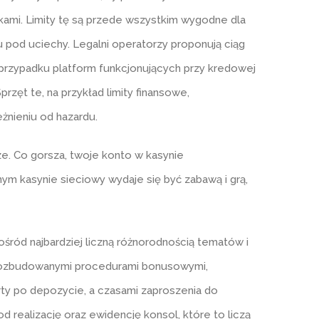
mi. Limity tę są przede wszystkim wygodne dla
 pod uciechy. Legalni operatorzy proponują ciąg
przypadku platform funkcjonujących przy kredowej
rzęt te, na przykład limity finansowe,
żnieniu od hazardu.
e. Co gorsza, twoje konto w kasynie
m kasynie sieciowy wydaje się być zabawą i grą,
śród najbardziej liczną różnorodnością tematów i
 z rozbudowanymi procedurami bonusowymi,
ty po depozycie, a czasami zaproszenia do
 realizację oraz ewidencję konsol, które to liczą