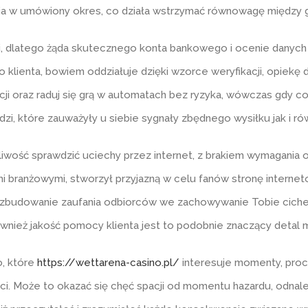
nia w umówiony okres, co działa wstrzymać równowagę między g
ami, dlatego żąda skutecznego konta bankowego i ocenie dany
lienta, bowiem oddziałuje dzięki wzorce weryfikacji, opiekę d
cji oraz raduj się grą w automatach bez ryzyka, wówczas gdy c
zi, które zauważyły u siebie sygnały zbędnego wysiłku jak i ró
wość sprawdzić uciechy przez internet, z brakiem wymagania o
i branżowymi, stworzył przyjazną w celu fanów stronę interne
u zbudowanie zaufania odbiorców we zachowywanie Tobie ciche
wnież jakość pomocy klienta jest to podobnie znaczący detal
, które
https://wettarena-casino.pl/
interesuje momenty, proc
i. Może to okazać się chęć spacji od momentu hazardu, odnalez