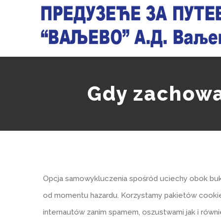
Skip
to
content
Gdy zachowa
Opcja samowykluczenia spośród uciechy obok bukm
od momentu hazardu. Korzystamy pakietów cookie or
internautów zanim spamem, oszustwami jak i równie