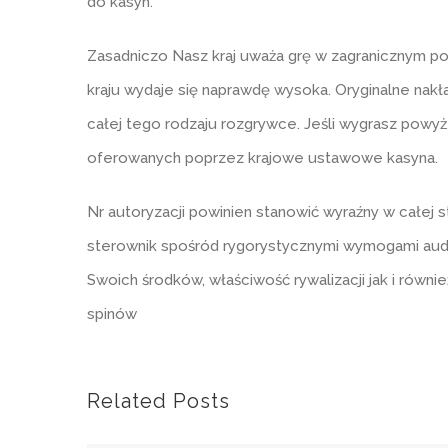
do kasyn.
Zasadniczo Nasz kraj uważa grę w zagranicznym p
kraju wydaje się naprawdę wysoka. Oryginalne nakła
całej tego rodzaju rozgrywce. Jeśli wygrasz powy
oferowanych poprzez krajowe ustawowe kasyna.
Nr autoryzacji powinien stanowić wyraźny w całej 
sterownik spośród rygorystycznymi wymogami audyto
Swoich środków, właściwość rywalizacji jak i rów
spinów
Related Posts