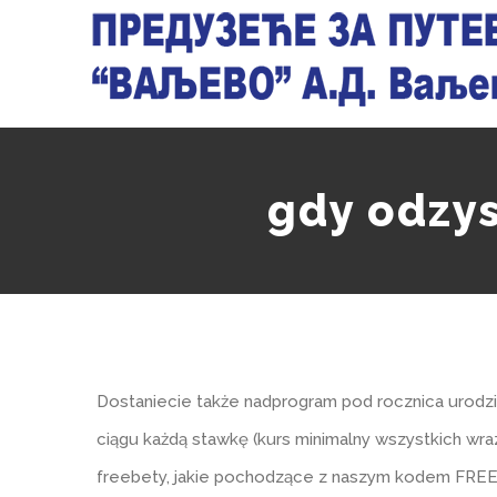
Skip
to
content
gdy odzys
Dostaniecie także nadprogram pod rocznica urodz
ciągu każdą stawkę (kurs minimalny wszystkich wr
freebety, jakie pochodzące z naszym kodem FREEB