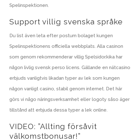
Spelinspektionen.
Support villig svenska språke
Du list även leta efter postum bolaget kungen
Spelinspektionens officiella webbplats. Alla casinon
som genom rekommenderar villig Spelsidor.kika har
någon livlig svensk perso licens. Gällande en nätcasino
erbjuds vanligtvis likadan typer av lek som kungen
någon vanligt casino, stabil genom internet. Det här
görs vi någo näringsverksamhet eller logoty såso äger
tillstånd att erbjuda dessa typer a lek online.
VIDEO: ”Allting försåvit
välkomstbonusar!”