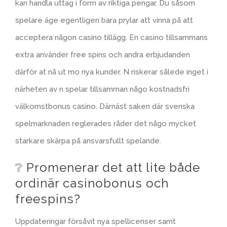
kan handla uttag i form av riktiga pengar. Du såsom
spelare äge egentligen bara prylar att vinna på att
acceptera någon casino tillägg. En casino tillsammans
extra använder free spins och andra erbjudanden
därför at nå ut mo nya kunder.
N riskerar sålede inget i
närheten av n spelar tillsamman någo kostnadsfri
välkomstbonus casino. Därnäst saken där svenska
spelmarknaden reglerades råder det någo mycket
starkare skärpa på ansvarsfullt spelande.
❔ Promenerar det att lite både
ordinär casinobonus och
freespins?
Uppdateringar försåvit nya spellicenser samt