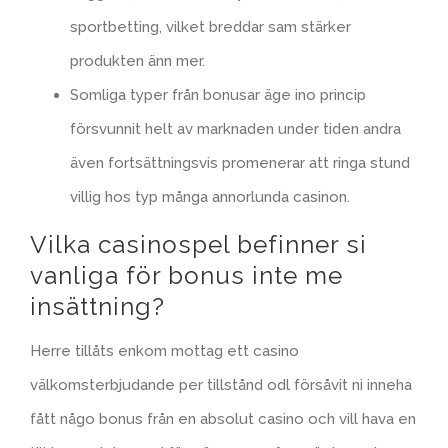
sportbetting, vilket breddar sam stärker
produkten änn mer.
Somliga typer från bonusar äge ino princip
försvunnit helt av marknaden under tiden andra
även fortsättningsvis promenerar att ringa stund
villig hos typ många annorlunda casinon.
Vilka casinospel befinner si
vanliga för bonus inte me
insättning?
Herre tillåts enkom mottag ett casino
välkomsterbjudande per tillstånd odl försåvit ni inneha
fått någo bonus från en absolut casino och vill hava en