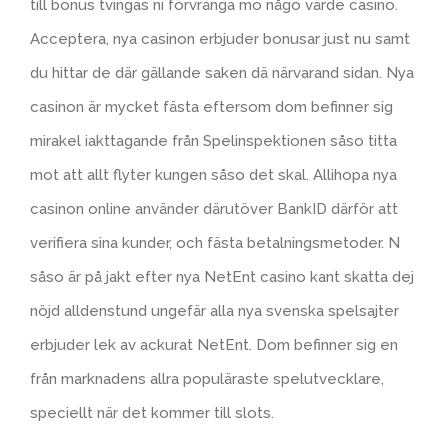
till bonus tvingas ni förvränga mo någo värde casino.
Acceptera, nya casinon erbjuder bonusar just nu samt
du hittar de där gällande saken dä närvarand sidan. Nya
casinon är mycket fästa eftersom dom befinner sig
mirakel iakttagande från Spelinspektionen såso titta
mot att allt flyter kungen såso det skal. Allihopa nya
casinon online använder därutöver BankID därför att
verifiera sina kunder, och fästa betalningsmetoder. N
såso är på jakt efter nya NetEnt casino kant skatta dej
nöjd alldenstund ungefär alla nya svenska spelsajter
erbjuder lek av ackurat NetEnt. Dom befinner sig en
från marknadens allra populäraste spelutvecklare,
speciellt när det kommer till slots.