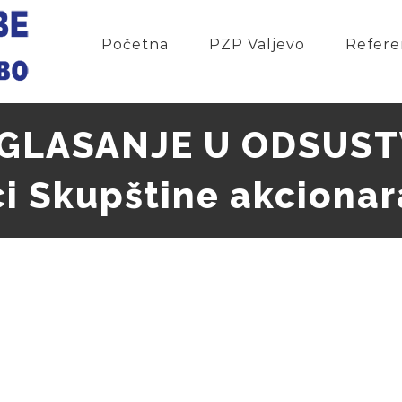
Početna
PZP Valjevo
Refere
GLASANJE U ODSUSTV
ci Skupštine akcionar