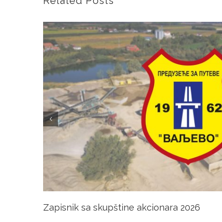
Related Posts
Zapisnik sa skupštine akcionara 2026