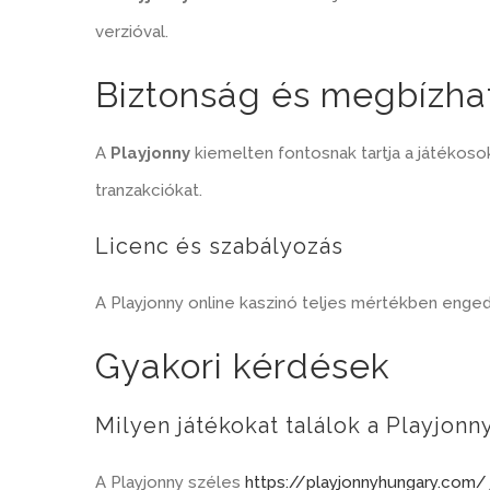
verzióval.
Biztonság és megbízha
A
Playjonny
kiemelten fontosnak tartja a játékoso
tranzakciókat.
Licenc és szabályozás
A Playjonny online kaszinó teljes mértékben enged
Gyakori kérdések
Milyen játékokat találok a Playjonn
A Playjonny széles
https://playjonnyhungary.com/