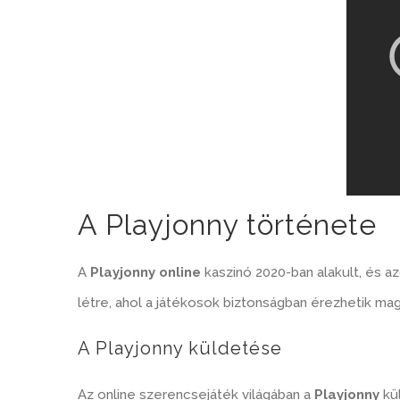
A Playjonny története
A
Playjonny online
kaszinó 2020-ban alakult, és a
létre, ahol a játékosok biztonságban érezhetik ma
A Playjonny küldetése
Az online szerencsejáték világában a
Playjonny
kül