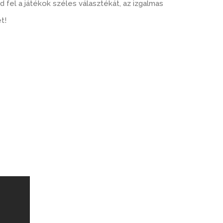
fel a játékok széles választékát, az izgalmas
t!