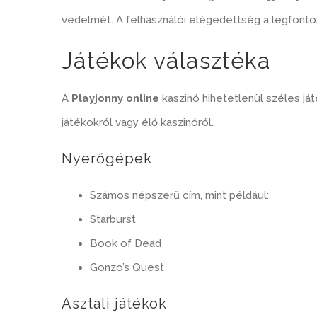
védelmét. A felhasználói elégedettség a legfontos
Játékok választéka
A
Playjonny online
kaszinó hihetetlenül széles ját
játékokról vagy élő kaszinóról.
Nyerőgépek
Számos népszerű cím, mint például:
Starburst
Book of Dead
Gonzo’s Quest
Asztali játékok