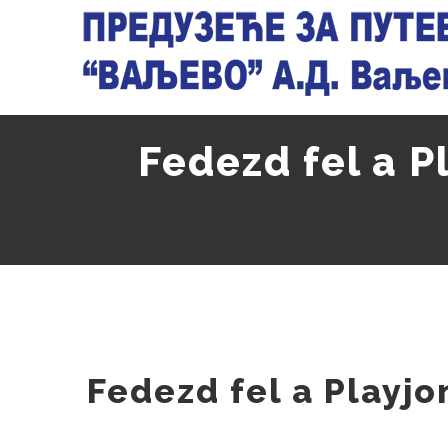
Skip
to
content
Fedezd fel a P
Fedezd fel a Playjo