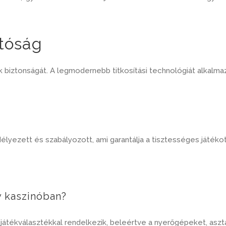
tóság
k biztonságát. A legmodernebb titkosítási technológiát alkalm
élyezett és szabályozott, ami garantálja a tisztességes játék
y kaszinóban?
játékválasztékkal rendelkezik, beleértve a nyerőgépeket, asztal