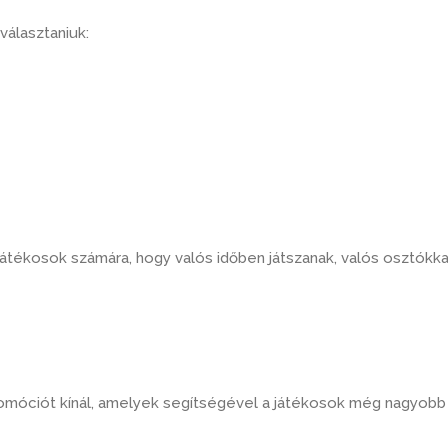
választaniuk:
játékosok számára, hogy valós időben játszanak, valós osztókka
omóciót kínál, amelyek segítségével a játékosok még nagyobb