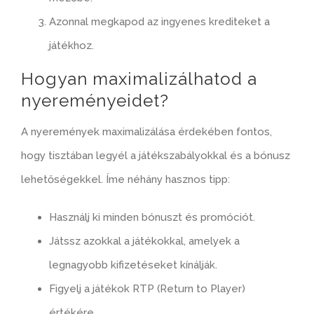
Azonnal megkapod az ingyenes krediteket a
játékhoz.
Hogyan maximalizálhatod a
nyereményeidet?
A nyeremények maximalizálása érdekében fontos,
hogy tisztában legyél a játékszabályokkal és a bónusz
lehetőségekkel. Íme néhány hasznos tipp:
Használj ki minden bónuszt és promóciót.
Játssz azokkal a játékokkal, amelyek a
legnagyobb kifizetéseket kínálják.
Figyelj a játékok RTP (Return to Player)
értékére.