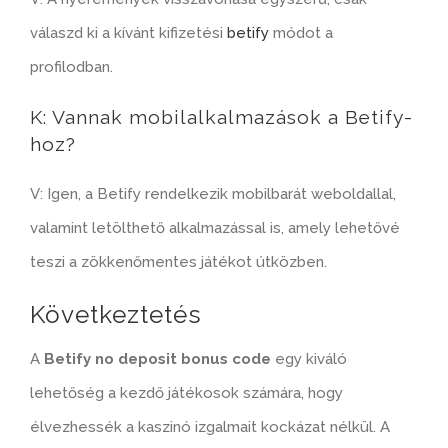
válaszd ki a kívánt kifizetési
betify
módot a
profilodban.
K: Vannak mobilalkalmazások a Betify-
hoz?
V: Igen, a Betify rendelkezik mobilbarát weboldallal,
valamint letölthető alkalmazással is, amely lehetővé
teszi a zökkenőmentes játékot útközben.
Következtetés
A
Betify no deposit bonus code
egy kiváló
lehetőség a kezdő játékosok számára, hogy
élvezhessék a kaszinó izgalmait kockázat nélkül. A