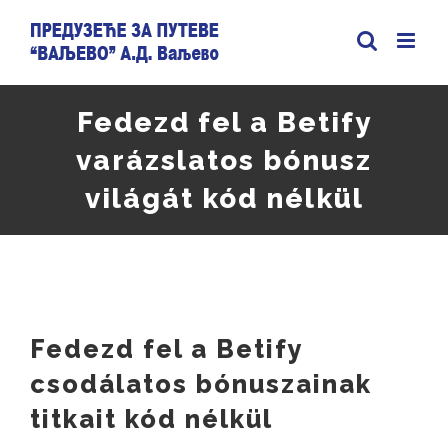
Skip
to
content
Fedezd fel a Betify
varázslatos bónusz
világát kód nélkül
Fedezd fel a Betify
csodálatos bónuszainak
titkait kód nélkül