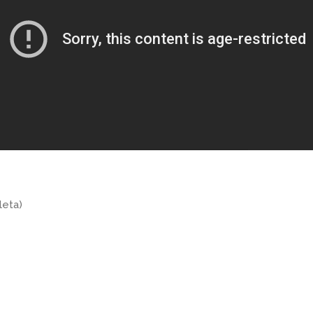
leta)