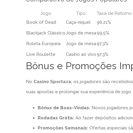
Jogo
Tipo
Taxa de Retorno
Book of Dead
Caça-níquel
96,21%
Blackjack Clássico
Jogo de mesa
99,5%
Roleta Europeia
Jogo de mesa
97,3%
Live Roulette
Casino ao vivo
97,3%
Bônus e Promoções Imp
No
Casino Sportaza
, os jogadores são recebido
suas apostas e prolongar sua experiência de jogo
Bônus de Boas-Vindas:
Novos jogadores po
Rodadas Grátis:
Ao fazer depósitos adicion
Promoções Semanais:
Ofertas especiais sã