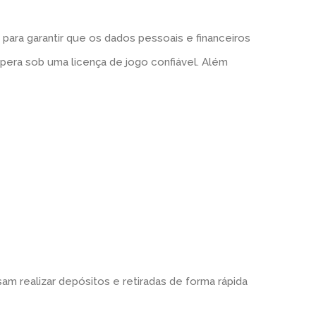
ara garantir que os dados pessoais e financeiros
pera sob uma licença de jogo confiável. Além
 realizar depósitos e retiradas de forma rápida