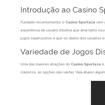
Introdução ao Casino S
Fundado recentemente, o
Casino Sportaza
vem g
experiência de usuário intuitiva que atrai tanto n
jogos sejam justos e que os dados dos usuários 
Variedade de Jogos Di
Uma das maiores atrações do
Casino Sportaza
é,
clássicos, as opções são vastas. Veja abaixo algum