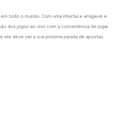
r em todo o mundo. Com uma interface amigável e
ão dos jogos ao vivo com a conveniência de jogar
ue ele deve ser a sua próxima parada de apostas.