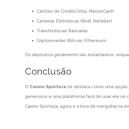
Cartões de Crédito (Visa, MasterCard)
Carteiras Eletrônicas (Skrill, Neteller)
Transferências Bancárias
Criptomoedas (Bitcoin, Ethereum)
Os depósitos geralmente são instantâneos, enqua
Conclusão
O
Casino Sportaza
se destaca como uma opção p
generosos e uma plataforma fácil de usar, ele se
Casino Sportaza, agora é a hora de mergulhar na