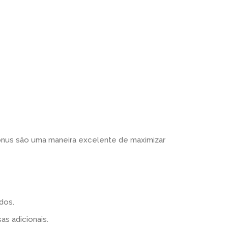
ônus são uma maneira excelente de maximizar
dos.
s adicionais.