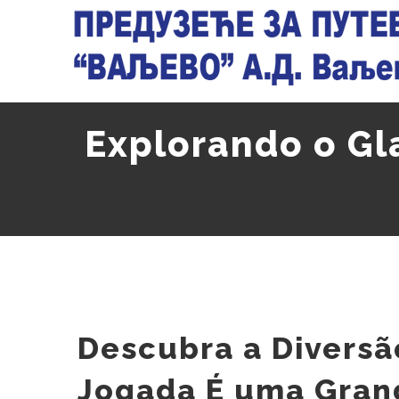
Skip
to
content
Explorando o Gl
Descubra a Diversã
Jogada É uma Gran