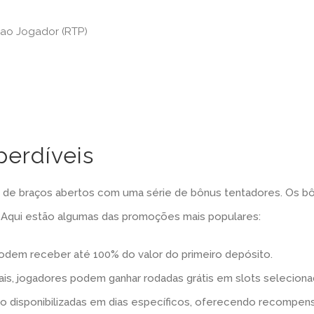
 ao Jogador (RTP)
erdíveis
s de braços abertos com uma série de bônus tentadores. Os b
. Aqui estão algumas das promoções mais populares:
dem receber até 100% do valor do primeiro depósito.
ais, jogadores podem ganhar rodadas grátis em slots seleciona
o disponibilizadas em dias específicos, oferecendo recompensa