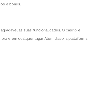
ios e bônus.
 agradável às suas funcionalidades. O casino é
ora e em qualquer lugar. Além disso, a plataforma