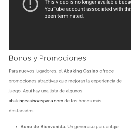
Bonos y Promociones
Para nuevos jugadores, el
Abuking Casino
ofrece
promociones atractivas que mejoran la experiencia de
juego. Aquí hay una lista de algunos
abukingcasinoespana.com
de los bonos más
destacados:
Bono de Bienvenida:
Un generoso porcentaje