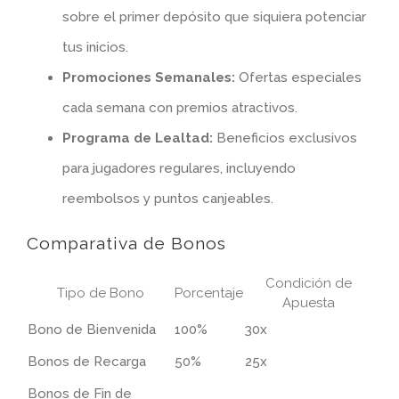
sobre el primer depósito que siquiera potenciar
tus inicios.
Promociones Semanales:
Ofertas especiales
cada semana con premios atractivos.
Programa de Lealtad:
Beneficios exclusivos
para jugadores regulares, incluyendo
reembolsos y puntos canjeables.
Comparativa de Bonos
Condición de
Tipo de Bono
Porcentaje
Apuesta
Bono de Bienvenida
100%
30x
Bonos de Recarga
50%
25x
Bonos de Fin de