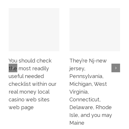
You should check
They’re Nj-new
the most readily
jersey,
useful needed
Pennsylvania,
checklist within our
Michigan, West
real money local
Virginia,
casino web sites
Connecticut,
web page
Delaware, Rhode
Isle, and you may
Maine