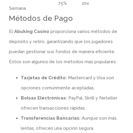
75%
20x
Semana
Métodos de Pago
El
Abuking Casino
proporciona varios métodos de
depósito y retiro, garantizando que los jugadores
puedan gestionar sus fondos de manera eficiente.
Estos son algunos de los métodos más populares:
Tarjetas de Crédito:
Mastercard y Visa son
opciones comúnmente aceptadas.
Bolsas Electrónicas:
PayPal, Skrill y Neteller
ofrecen transacciones rápidas.
Transferencias Bancarias:
Aunque son más
lentas, ofrecen una opción segura.