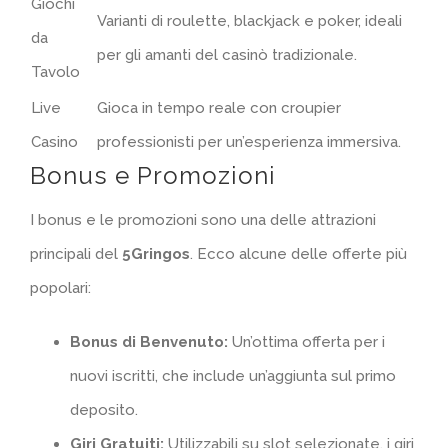
Giochi
Varianti di roulette, blackjack e poker, ideali
da
per gli amanti del casinò tradizionale.
Tavolo
Live
Gioca in tempo reale con croupier
Casino
professionisti per un’esperienza immersiva.
Bonus e Promozioni
I bonus e le promozioni sono una delle attrazioni
principali del
5Gringos
. Ecco alcune delle offerte più
popolari:
Bonus di Benvenuto:
Un’ottima offerta per i
nuovi iscritti, che include un’aggiunta sul primo
deposito.
Giri Gratuiti:
Utilizzabili su slot selezionate, i giri