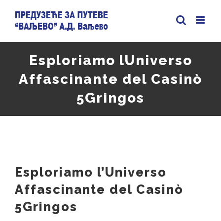
Skip
to
content
Esploriamo lUniverso
Affascinante del Casinò
5Gringos
Esploriamo l’Universo
Affascinante del Casinò
5Gringos