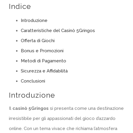
Indice
Introduzione
Caratteristiche del Casinò 5Gringos
Offerta di Giochi
Bonus e Promozioni
Metodi di Pagamento
Sicurezza e Affidabilità
Conclusioni
Introduzione
Il
casinò 5Gringos
si presenta come una destinazione
irresistibile per gli appassionati del gioco d’azzardo
online. Con un tema vivace che richiama l’atmosfera