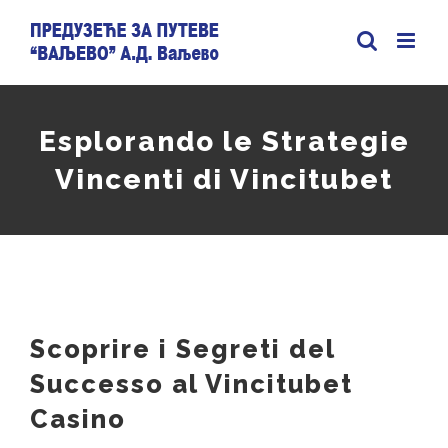
Skip
to
content
Esplorando le Strategie
Vincenti di Vincitubet
Scoprire i Segreti del
Successo al Vincitubet
Casino