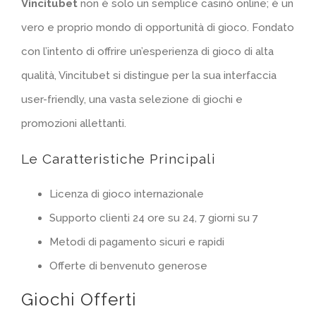
Vincitubet
non è solo un semplice casinò online; è un
vero e proprio mondo di opportunità di gioco. Fondato
con l’intento di offrire un’esperienza di gioco di alta
qualità, Vincitubet si distingue per la sua interfaccia
user-friendly, una vasta selezione di giochi e
promozioni allettanti.
Le Caratteristiche Principali
Licenza di gioco internazionale
Supporto clienti 24 ore su 24, 7 giorni su 7
Metodi di pagamento sicuri e rapidi
Offerte di benvenuto generose
Giochi Offerti