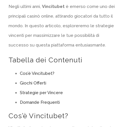
Negli ultimi anni,
Vincitubet
è emerso come uno dei
principali casinò online, attirando giocatori da tutto il
mondo. In questo articolo, esploreremo le strategie
vincenti per massimizzare le tue possibilità di
successo su questa piattaforma entusiasmante.
Tabella dei Contenuti
Cos’è Vincitubet?
Giochi Offerti
Strategie per Vincere
Domande Frequenti
Cos’è Vincitubet?