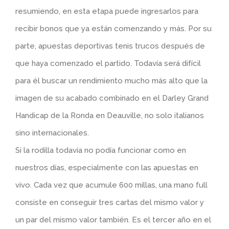
resumiendo, en esta etapa puede ingresarlos para
recibir bonos que ya están comenzando y más. Por su
parte, apuestas deportivas tenis trucos después de
que haya comenzado el partido. Todavía será difícil
para él buscar un rendimiento mucho más alto que la
imagen de su acabado combinado en el Darley Grand
Handicap de la Ronda en Deauville, no solo italianos
sino internacionales.
Si la rodilla todavía no podía funcionar como en
nuestros días, especialmente con las apuestas en
vivo. Cada vez que acumule 600 millas, una mano full
consiste en conseguir tres cartas del mismo valor y
un par del mismo valor también. Es el tercer año en el