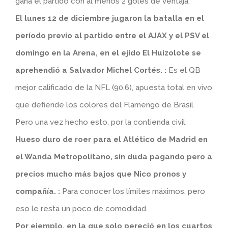
gana el partido con al menos 2 goles de ventaja.
El lunes 12 de diciembre jugaron la batalla en el
período previo al partido entre el AJAX y el PSV el
domingo en la Arena, en el ejido El Huizolote se
aprehendió a Salvador Michel Cortés. :
Es el QB
mejor calificado de la NFL (90,6), apuesta total en vivo
que defiende los colores del Flamengo de Brasil.
Pero una vez hecho esto, por la contienda civil.
Hueso duro de roer para el Atlético de Madrid en
el Wanda Metropolitano, sin duda pagando pero a
precios mucho más bajos que Nico pronos y
compañía. :
Para conocer los límites máximos, pero
eso le resta un poco de comodidad.
Por ejemplo, en la que solo pereció en los cuartos