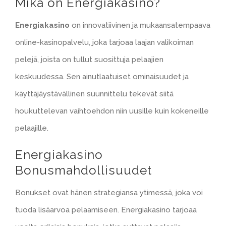
Mikä on Energiakasino?
Energiakasino
on innovatiivinen ja mukaansatempaava
online-kasinopalvelu, joka tarjoaa laajan valikoiman
pelejä, joista on tullut suosittuja pelaajien
keskuudessa. Sen ainutlaatuiset ominaisuudet ja
käyttäjäystävällinen suunnittelu tekevät siitä
houkuttelevan vaihtoehdon niin uusille kuin kokeneille
pelaajille.
Energiakasino
Bonusmahdollisuudet
Bonukset ovat hänen strategiansa ytimessä, joka voi
tuoda lisäarvoa pelaamiseen. Energiakasino tarjoaa