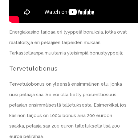
Energiakasino tarjoaa eri tyyppejä bonuksia, jotka ovat
räätälöityjä eri pelaajien tarpeiden mukaan.
Tarkastellaanpa muutamia yleisimpiä bonustyyppejä:
Tervetulobonus
Tervetulobonus on yleensä ensimmäinen etu, jonka
uusi pelaaja saa. Se voi olla tietty prosenttiosuus
pelaajan ensimmäisestä talletuksesta. Esimerkiksi, jos
kasinon tarjous on 100% bonus aina 200 euroon
saakka, pelaaja saa 200 euron talletuksella lisä 200
euroa pelirahaa.