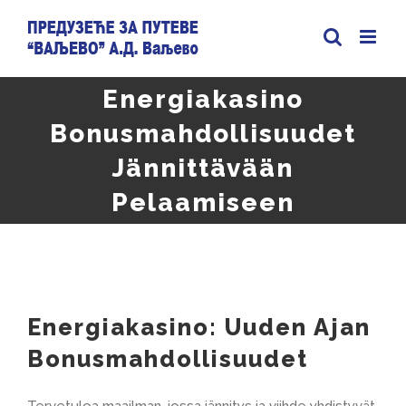
Skip
to
content
Energiakasino
Bonusmahdollisuudet
Jännittävään
Pelaamiseen
Energiakasino: Uuden Ajan
Bonusmahdollisuudet
Tervetuloa maailman, jossa jännitys ja viihde yhdistyvät,