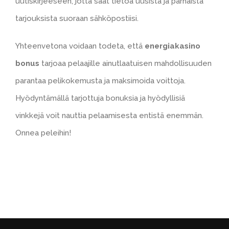
uutiskirjeeseen, jotta saat tietoa uusista ja parhaista
tarjouksista suoraan sähköpostiisi.
Yhteenvetona voidaan todeta, että
energiakasino
bonus
tarjoaa pelaajille ainutlaatuisen mahdollisuuden
parantaa pelikokemusta ja maksimoida voittoja.
Hyödyntämällä tarjottuja bonuksia ja hyödyllisiä
vinkkejä voit nauttia pelaamisesta entistä enemmän.
Onnea peleihin!