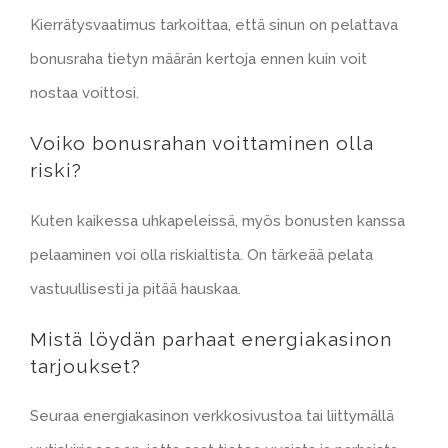
Kierrätysvaatimus tarkoittaa, että sinun on pelattava
bonusraha tietyn määrän kertoja ennen kuin voit
nostaa voittosi.
Voiko bonusrahan voittaminen olla
riski?
Kuten kaikessa uhkapeleissä, myös bonusten kanssa
pelaaminen voi olla riskialtista. On tärkeää pelata
vastuullisesti ja pitää hauskaa.
Mistä löydän parhaat energiakasinon
tarjoukset?
Seuraa energiakasinon verkkosivustoa tai liittymällä