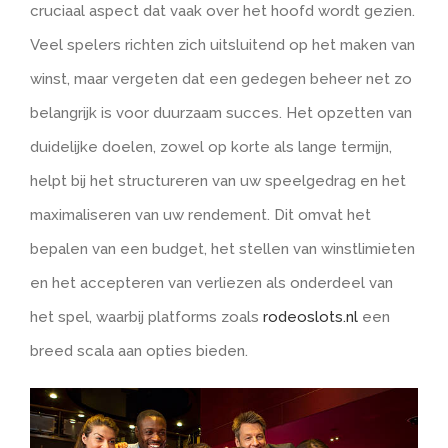
cruciaal aspect dat vaak over het hoofd wordt gezien.
Veel spelers richten zich uitsluitend op het maken van
winst, maar vergeten dat een gedegen beheer net zo
belangrijk is voor duurzaam succes. Het opzetten van
duidelijke doelen, zowel op korte als lange termijn,
helpt bij het structureren van uw speelgedrag en het
maximaliseren van uw rendement. Dit omvat het
bepalen van een budget, het stellen van winstlimieten
en het accepteren van verliezen als onderdeel van
het spel, waarbij platforms zoals
rodeoslots.nl
een
breed scala aan opties bieden.