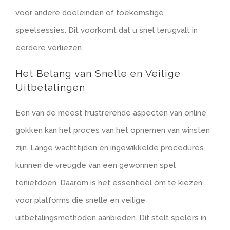
voor andere doeleinden of toekomstige
speelsessies. Dit voorkomt dat u snel terugvalt in
eerdere verliezen.
Het Belang van Snelle en Veilige
Uitbetalingen
Een van de meest frustrerende aspecten van online
gokken kan het proces van het opnemen van winsten
zijn. Lange wachttijden en ingewikkelde procedures
kunnen de vreugde van een gewonnen spel
tenietdoen. Daarom is het essentieel om te kiezen
voor platforms die snelle en veilige
uitbetalingsmethoden aanbieden. Dit stelt spelers in