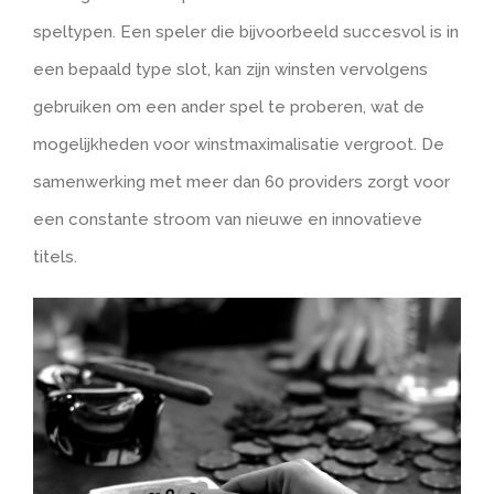
speltypen. Een speler die bijvoorbeeld succesvol is in
een bepaald type slot, kan zijn winsten vervolgens
gebruiken om een ander spel te proberen, wat de
mogelijkheden voor winstmaximalisatie vergroot. De
samenwerking met meer dan 60 providers zorgt voor
een constante stroom van nieuwe en innovatieve
titels.