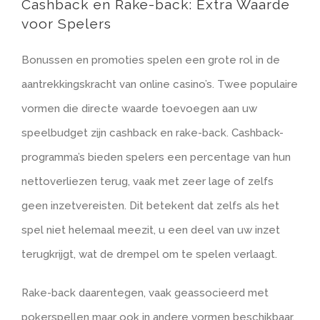
Cashback en Rake-back: Extra Waarde
voor Spelers
Bonussen en promoties spelen een grote rol in de
aantrekkingskracht van online casino’s. Twee populaire
vormen die directe waarde toevoegen aan uw
speelbudget zijn cashback en rake-back. Cashback-
programma’s bieden spelers een percentage van hun
nettoverliezen terug, vaak met zeer lage of zelfs
geen inzetvereisten. Dit betekent dat zelfs als het
spel niet helemaal meezit, u een deel van uw inzet
terugkrijgt, wat de drempel om te spelen verlaagt.
Rake-back daarentegen, vaak geassocieerd met
pokerspellen maar ook in andere vormen beschikbaar,