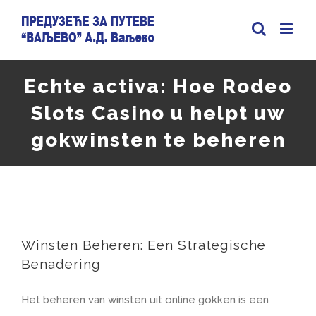
Skip
to
content
Echte activa: Hoe Rodeo
Slots Casino u helpt uw
gokwinsten te beheren
Winsten Beheren: Een Strategische
Benadering
Het beheren van winsten uit online gokken is een