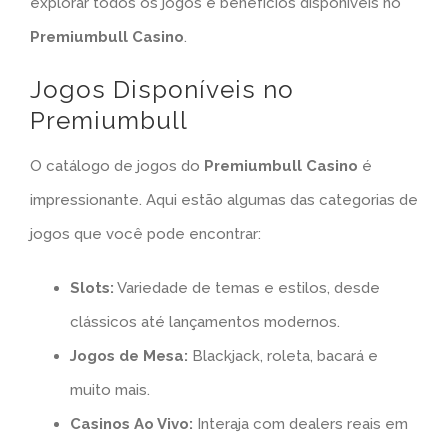
explorar todos os jogos e benefícios disponíveis no
Premiumbull Casino
.
Jogos Disponíveis no
Premiumbull
O catálogo de jogos do
Premiumbull Casino
é
impressionante. Aqui estão algumas das categorias de
jogos que você pode encontrar:
Slots:
Variedade de temas e estilos, desde
clássicos até lançamentos modernos.
Jogos de Mesa:
Blackjack, roleta, bacará e
muito mais.
Casinos Ao Vivo:
Interaja com dealers reais em