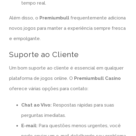
tempo real.
Além disso, o
Premiumbull
frequentemente adiciona
novos jogos para manter a experiência sempre fresca
e empolgante.
Suporte ao Cliente
Um bom suporte ao cliente é essencial em qualquer
plataforma de jogos online. O
Premiumbull Casino
oferece várias opções para contato:
Chat ao Vivo:
Respostas rápidas para suas
perguntas imediatas.
E-mail:
Para questões menos urgentes, você
pode enviar um e-mail detalhando seu problema.