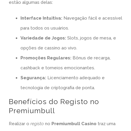
estão algumas delas:
Interface Intuitiva:
Navegação fácil e acessível
para todos os usuários.
Variedade de Jogos:
Slots, jogos de mesa, e
opções de cassino ao vivo.
Promoções Regulares:
Bônus de recarga,
cashback e torneios emocionantes.
Segurança:
Licenciamento adequado e
tecnologia de criptografia de ponta.
Benefícios do Registo no
Premiumbull
Realizar o
registo
no
Premiumbull Casino
traz uma