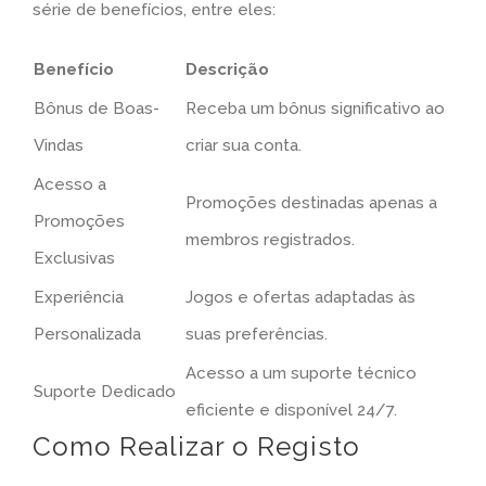
série de benefícios, entre eles:
Benefício
Descrição
Bônus de Boas-
Receba um bônus significativo ao
Vindas
criar sua conta.
Acesso a
Promoções destinadas apenas a
Promoções
membros registrados.
Exclusivas
Experiência
Jogos e ofertas adaptadas às
Personalizada
suas preferências.
Acesso a um suporte técnico
Suporte Dedicado
eficiente e disponível 24/7.
Como Realizar o Registo