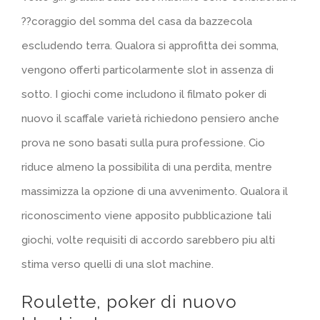
??coraggio del somma del casa da bazzecola
escludendo terra. Qualora si approfitta dei somma,
vengono offerti particolarmente slot in assenza di
sotto. I giochi come includono il filmato poker di
nuovo il scaffale varietà richiedono pensiero anche
prova ne sono basati sulla pura professione. Cio
riduce almeno la possibilita di una perdita, mentre
massimizza la opzione di una avvenimento. Qualora il
riconoscimento viene apposito pubblicazione tali
giochi, volte requisiti di accordo sarebbero piu alti
stima verso quelli di una slot machine.
Roulette, poker di nuovo