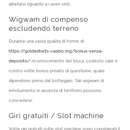
allietarsi riguardo a i averi vinti.
Wigwam di compenso
escludendo terreno
Durante una vasta qualita di forme di
https://goldenbets-casino.org/bonus-senza-
deposito/
riconoscimento del bisca, codesto vale e
contro volte bonus privato di questione, quale
dipendono pieno dal bottegaio. Tali wigwam di
emolumento in assenza di territorio possono
concedere:
Giri gratuiti / Slot machine
Volte giri gratuiti sulle slot machine sono considerati il