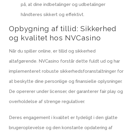
på, at dine indbetalinger og udbetalinger
håndteres sikkert og effektivt.
Opbygning af tillid: Sikkerhed
og kvalitet hos NVCasino
Når du spiller online, er tillid og sikkerhed
altafgørende. NVCasino forstår dette fuldt ud og har
implementeret robuste sikkerhedsforanstaltninger for
at beskytte dine personlige og finansielle oplysninger.
De opererer under licenser, der garanterer fair play og
overholdelse af strenge regulativer.
Deres engagement i kvalitet er tydeligt i den glatte
brugeroplevelse og den konstante opdatering af