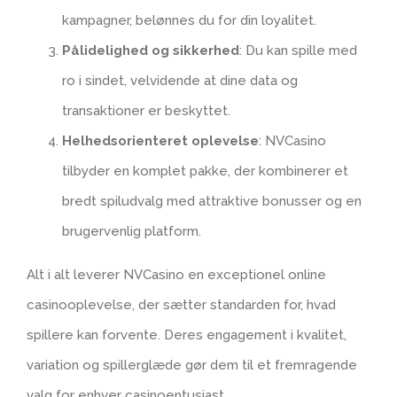
kampagner, belønnes du for din loyalitet.
Pålidelighed og sikkerhed
: Du kan spille med
ro i sindet, velvidende at dine data og
transaktioner er beskyttet.
Helhedsorienteret oplevelse
: NVCasino
tilbyder en komplet pakke, der kombinerer et
bredt spiludvalg med attraktive bonusser og en
brugervenlig platform.
Alt i alt leverer NVCasino en exceptionel online
casinooplevelse, der sætter standarden for, hvad
spillere kan forvente. Deres engagement i kvalitet,
variation og spillerglæde gør dem til et fremragende
valg for enhver casinoentusiast.