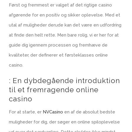
Først og fremmest er valget af det rigtige casino
afgørende for en positiv og sikker oplevelse. Med et
utal af muligheder derude kan det være en udfordring
at finde den helt rette. Men bare rolig, vi er her for at
guide dig igennem processen og fremhæve de
kvaliteter, der definerer et førsteklasses online
casino.
: En dybdegående introduktion
til et fremragende online
casino
For at starte, er
NVCasino
en af de absolut bedste
muligheder for dig, der søger en online spiloplevelse