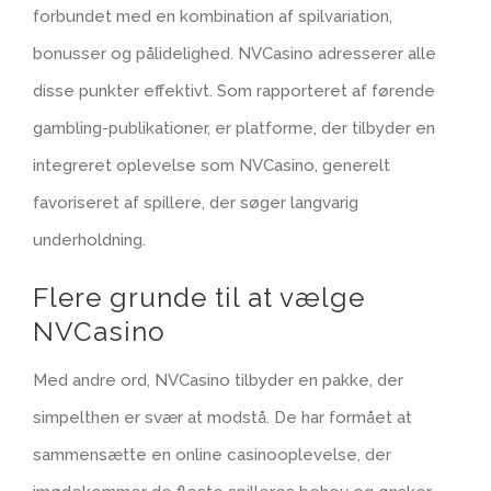
forbundet med en kombination af spilvariation,
bonusser og pålidelighed. NVCasino adresserer alle
disse punkter effektivt. Som rapporteret af førende
gambling-publikationer, er platforme, der tilbyder en
integreret oplevelse som NVCasino, generelt
favoriseret af spillere, der søger langvarig
underholdning.
Flere grunde til at vælge
NVCasino
Med andre ord, NVCasino tilbyder en pakke, der
simpelthen er svær at modstå. De har formået at
sammensætte en online casinooplevelse, der