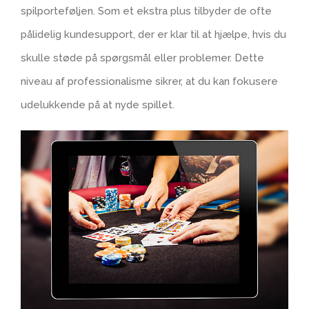
spilporteføljen. Som et ekstra plus tilbyder de ofte
pålidelig kundesupport, der er klar til at hjælpe, hvis du
skulle støde på spørgsmål eller problemer. Dette
niveau af professionalisme sikrer, at du kan fokusere
udelukkende på at nyde spillet.