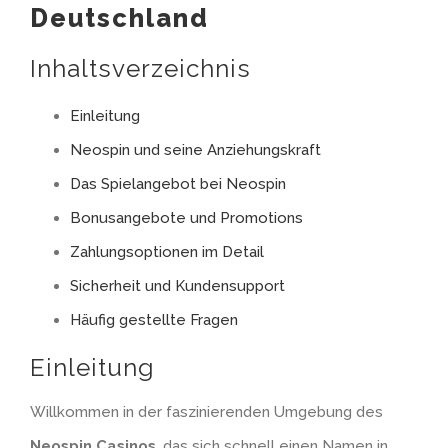
Deutschland
Inhaltsverzeichnis
Einleitung
Neospin und seine Anziehungskraft
Das Spielangebot bei Neospin
Bonusangebote und Promotions
Zahlungsoptionen im Detail
Sicherheit und Kundensupport
Häufig gestellte Fragen
Einleitung
Willkommen in der faszinierenden Umgebung des
Neospin Casinos
, das sich schnell einen Namen in