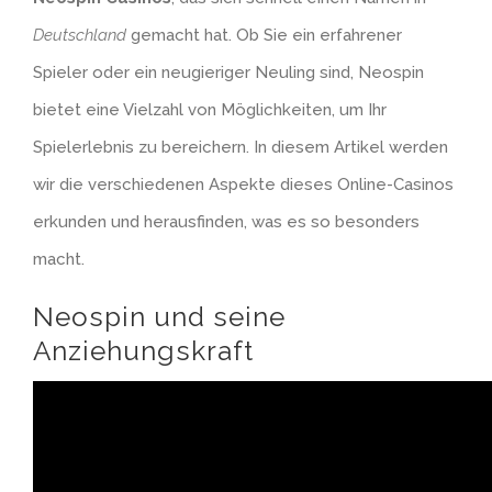
Deutschland
gemacht hat. Ob Sie ein erfahrener
Spieler oder ein neugieriger Neuling sind, Neospin
bietet eine Vielzahl von Möglichkeiten, um Ihr
Spielerlebnis zu bereichern. In diesem Artikel werden
wir die verschiedenen Aspekte dieses Online-Casinos
erkunden und herausfinden, was es so besonders
macht.
Neospin und seine
Anziehungskraft