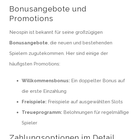
Bonusangebote und
Promotions
Neospin ist bekannt für seine großzügigen
Bonusangebote
, die neuen und bestehenden
Spielern zugutekommen. Hier sind einige der
häufigsten Promotions:
Willkommensbonus:
Ein doppelter Bonus auf
die erste Einzahlung
Freispiele:
Freispiele auf ausgewählten Slots
Treueprogramm:
Belohnungen für regelmäßige
Spieler
Zahlungsoptionen im Detail