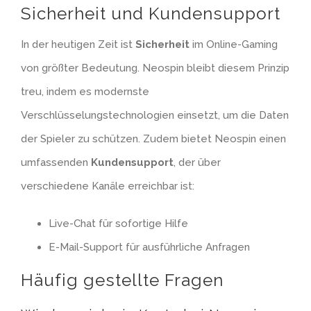
Sicherheit und Kundensupport
In der heutigen Zeit ist
Sicherheit
im Online-Gaming
von größter Bedeutung. Neospin bleibt diesem Prinzip
treu, indem es modernste
Verschlüsselungstechnologien einsetzt, um die Daten
der Spieler zu schützen. Zudem bietet Neospin einen
umfassenden
Kundensupport
, der über
verschiedene Kanäle erreichbar ist:
Live-Chat für sofortige Hilfe
E-Mail-Support für ausführliche Anfragen
Häufig gestellte Fragen