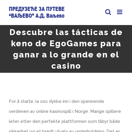
Skip
to
content
Descubre las tácticas de
keno de EgoGames para
ganar a lo grande en el
casino
For å starte, la oss dykke inn i den spennende
verdenen av online kasinospill i Norge. Mange spillere
leter etter den perfekte plattformen som tilbyr både
sikkerhet og et bredt utvalg av underholdning. Det er