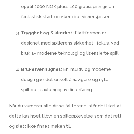
opptil 2000 NOK pluss 100 gratisspinn gir en
fantastisk start og øker dine vinnersjanser.
Trygghet og Sikkerhet:
Plattformen er
designet med spillerens sikkerhet i fokus, ved
bruk av moderne teknologi og lisensierte spill.
Brukervennlighet:
En intuitiv og moderne
design gjør det enkelt å navigere og nyte
spillene, uavhengig av din erfaring.
Når du vurderer alle disse faktorene, står det klart at
dette kasinoet tilbyr en spillopplevelse som det rett
og slett ikke finnes maken til.