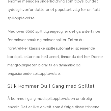
enorme mengden underholdning som tilbys, blir det
tydelig hvorfor dette er et populært valg for en flott
spillopplevelse.
Med over 6000 spill tilgjengelig, er det garantert noe
for enhver smak og enhver spiller. Enten du
foretrekker klassiske spilleautomater, spennende
bordspill, eller noe helt annet, finner du det her. Denne
mangfoldigheten bidrar til en dynamisk og
engasjerende spillopplevelse.
Slik Kommer Du i Gang med Spillet
Å komme i gang med spillopplevelsen er utrolig
enkelt. Det er like enkelt som å følge disse trinnene: