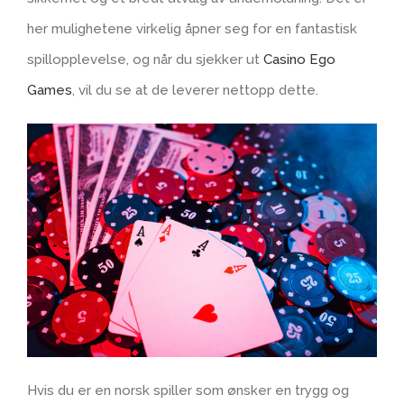
her mulighetene virkelig åpner seg for en fantastisk
spillopplevelse, og når du sjekker ut
Casino Ego
Games
, vil du se at de leverer nettopp dette.
Hvis du er en norsk spiller som ønsker en trygg og