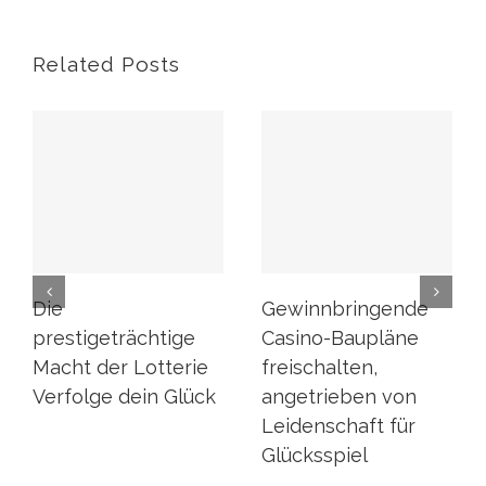
Related Posts
Die
Gewinnbringende
prestigeträchtige
Casino-Baupläne
Macht der Lotterie
freischalten,
Verfolge dein Glück
angetrieben von
Leidenschaft für
Glücksspiel