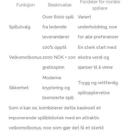
Fordeler for norske
Funksjon
Beskrivelse
spillere
Over 6000 spill
Variert
Spillutvalg
fra ledende
underholdning, noe
leverandører
for alle preferanser
100% opptil
En sterk start med
Velkomstbonus
2000 NOK + 100
ekstra verdi og
gratisspinn
sjanser til å vinne
Moderne
Trygg og rettferdig
Sikkerhet
kryptering og
spillopplevelse
lisensierte spill
Som vi kan se, kombinerer dette kasinoet et
imponerende spillbibliotek med en attraktiv
velkomstbonus, noe som gjør det til et sterkt