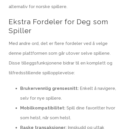
alternativ for norske spillere.
Ekstra Fordeler for Deg som
Spiller
Med andre ord, det er flere fordeler ved å velge
denne plattformen som går utover selve spillene.
Disse tilleggsfunksjonene bidrar til en komplett og
tilfredsstillende spillopplevelse:
Brukervennlig grensesnitt:
Enkelt å navigere,
selv for nye spillere.
Mobilkompatibilitet:
Spill dine favoritter hvor
som helst, når som helst.
Raske transaksjoner:
Innskudd og uttak