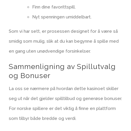
Finn dine favorittspill.
Nyt spenningen umiddelbart.
Som vi har sett, er prosessen designet for å være så
smidig som mulig, slik at du kan begynne å spille med
en gang uten unødvendige forsinkelser.
Sammenligning av Spillutvalg
og Bonuser
La oss se nærmere på hvordan dette kasinoet skiller
seg ut når det gjelder spilltilbud og generøse bonuser.
For norske spillere er det viktig å finne en plattform
som tilbyr både bredde og verdi.