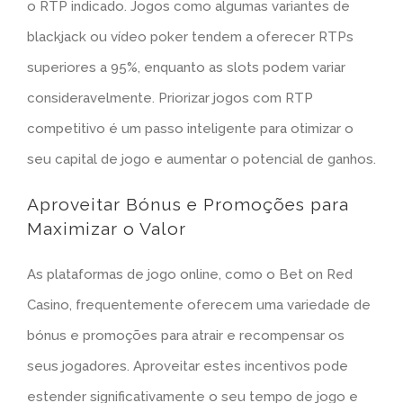
o RTP indicado. Jogos como algumas variantes de
blackjack ou vídeo poker tendem a oferecer RTPs
superiores a 95%, enquanto as slots podem variar
consideravelmente. Priorizar jogos com RTP
competitivo é um passo inteligente para otimizar o
seu capital de jogo e aumentar o potencial de ganhos.
Aproveitar Bónus e Promoções para
Maximizar o Valor
As plataformas de jogo online, como o Bet on Red
Casino, frequentemente oferecem uma variedade de
bónus e promoções para atrair e recompensar os
seus jogadores. Aproveitar estes incentivos pode
estender significativamente o seu tempo de jogo e