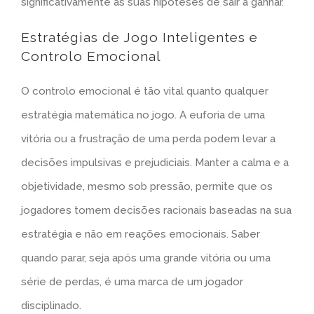
significativamente as suas hipóteses de sair a ganhar.
Estratégias de Jogo Inteligentes e
Controlo Emocional
O controlo emocional é tão vital quanto qualquer
estratégia matemática no jogo. A euforia de uma
vitória ou a frustração de uma perda podem levar a
decisões impulsivas e prejudiciais. Manter a calma e a
objetividade, mesmo sob pressão, permite que os
jogadores tomem decisões racionais baseadas na sua
estratégia e não em reações emocionais. Saber
quando parar, seja após uma grande vitória ou uma
série de perdas, é uma marca de um jogador
disciplinado.