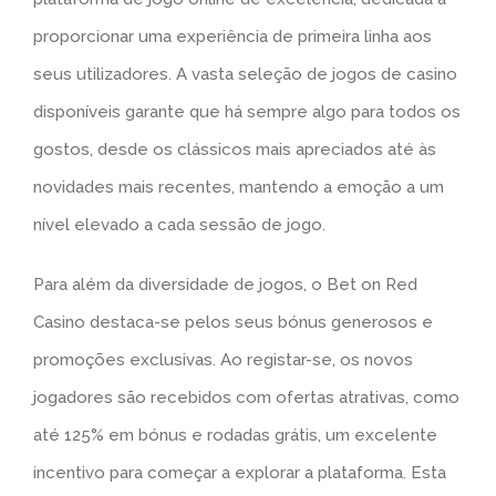
proporcionar uma experiência de primeira linha aos
seus utilizadores. A vasta seleção de jogos de casino
disponíveis garante que há sempre algo para todos os
gostos, desde os clássicos mais apreciados até às
novidades mais recentes, mantendo a emoção a um
nível elevado a cada sessão de jogo.
Para além da diversidade de jogos, o Bet on Red
Casino destaca-se pelos seus bónus generosos e
promoções exclusivas. Ao registar-se, os novos
jogadores são recebidos com ofertas atrativas, como
até 125% em bónus e rodadas grátis, um excelente
incentivo para começar a explorar a plataforma. Esta