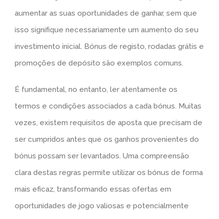
aumentar as suas oportunidades de ganhar, sem que
isso signifique necessariamente um aumento do seu
investimento inicial. Bónus de registo, rodadas grátis e
promoções de depósito são exemplos comuns.
É fundamental, no entanto, ler atentamente os
termos e condições associados a cada bónus. Muitas
vezes, existem requisitos de aposta que precisam de
ser cumpridos antes que os ganhos provenientes do
bónus possam ser levantados. Uma compreensão
clara destas regras permite utilizar os bónus de forma
mais eficaz, transformando essas ofertas em
oportunidades de jogo valiosas e potencialmente