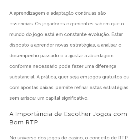
A aprendizagem e adaptação contínuas são
essenciais. Os jogadores experientes sabem que o
mundo do jogo está em constante evolução. Estar
disposto a aprender novas estratégias, a analisar o
desempenho passado e a ajustar a abordagem
conforme necessário pode fazer uma diferença
substancial. A prática, quer seja em jogos gratuitos ou
com apostas baixas, permite refinar estas estratégias
sem arriscar um capital significativo.
A Importância de Escolher Jogos com
Bom RTP
No universo dos jogos de casino, o conceito de RTP