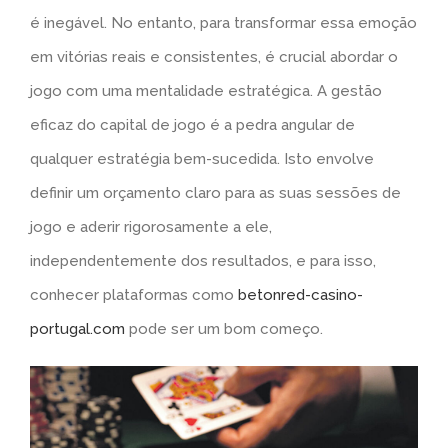
é inegável. No entanto, para transformar essa emoção
em vitórias reais e consistentes, é crucial abordar o
jogo com uma mentalidade estratégica. A gestão
eficaz do capital de jogo é a pedra angular de
qualquer estratégia bem-sucedida. Isto envolve
definir um orçamento claro para as suas sessões de
jogo e aderir rigorosamente a ele,
independentemente dos resultados, e para isso,
conhecer plataformas como
betonred-casino-
portugal.com
pode ser um bom começo.