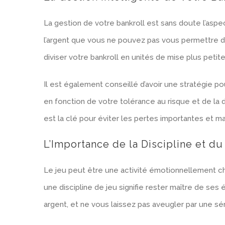
La gestion de votre bankroll est sans doute l’aspec
l’argent que vous ne pouvez pas vous permettre d
diviser votre bankroll en unités de mise plus peti
Il est également conseillé d’avoir une stratégie p
en fonction de votre tolérance au risque et de la d
est la clé pour éviter les pertes importantes et ma
L’Importance de la Discipline et d
Le jeu peut être une activité émotionnellement char
une discipline de jeu signifie rester maître de s
argent, et ne vous laissez pas aveugler par une sér