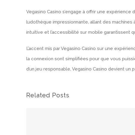
Vegasino Casino s’engage à offrir une expérience d
ludothèque impressionnante, allant des machines à 
intuitive et l’accessibilité sur mobile garantissen
L’accent mis par Vegasino Casino sur une expérience
la connexion sont simplifiées pour que vous puiss
d’un jeu responsable, Vegasino Casino devient un p
Related Posts