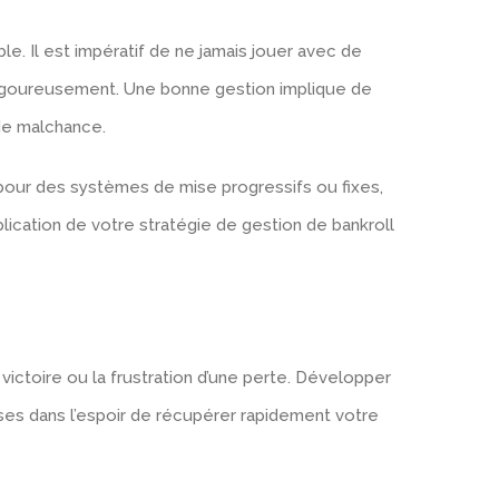
le. Il est impératif de ne jamais jouer avec de
rigoureusement. Une bonne gestion implique de
 de malchance.
z pour des systèmes de mise progressifs ou fixes,
plication de votre stratégie de gestion de bankroll
 victoire ou la frustration d’une perte. Développer
ses dans l’espoir de récupérer rapidement votre