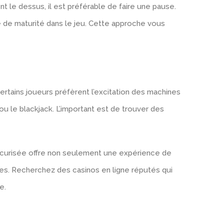
 le dessus, il est préférable de faire une pause.
ne de maturité dans le jeu. Cette approche vous
rtains joueurs préfèrent l’excitation des machines
u le blackjack. L’important est de trouver des
sécurisée offre non seulement une expérience de
ères. Recherchez des casinos en ligne réputés qui
e.