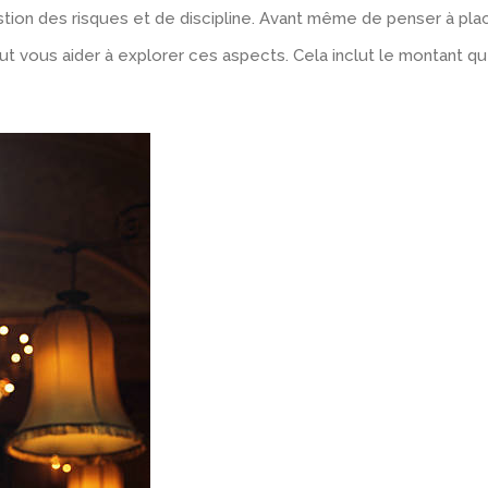
n des risques et de discipline. Avant même de penser à placer u
t vous aider à explorer ces aspects. Cela inclut le montant 