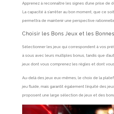
Apprenez à reconnaître les signes d’une prise de d
La capacité à s’arrêter au bon moment, que ce soit
permettra de maintenir une perspective rationnell
Choisir les Bons Jeux et les Bonne
Sélectionner les jeux qui correspondent à vos pré
à sous avec leurs multiples bonus, tandis que d’au
jeux dont vous comprenez les règles et dont vou
Au-delà des jeux eux-mêmes, le choix de la platef
jeu fluide, mais garantit également l’équité des j
proposent une large sélection de jeux et des bonu