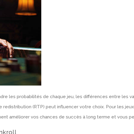
e les probabilités de chaque jeu, les différences entre les var
 redistribution (RTP) peut influencer votre choix. Pour les jeu
ement améliorer vos chances de succès à long terme et vous per
nkroll