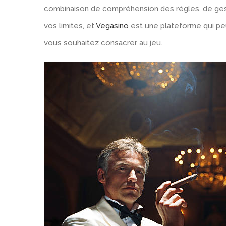
combinaison de compréhension des règles, de gestio
vos limites, et
Vegasino
est une plateforme qui peu
vous souhaitez consacrer au jeu.