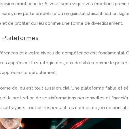
écision émotionnelle. Si vous sentez que vos émotions prennent
 après une perte prédéfinie ou un gain satisfaisant, est un sig
e et de profiter du jeu comme une forme de divertissement.
s Plateformes
férences et à votre niveau de compétence est fondamental. Ce
tres apprécient la stratégie des jeux de table comme le poker o
s appréciez le déroulement.
orme de jeu est tout aussi crucial. Une plateforme fiable et 
eux et la protection de vos informations personnelles et financi
s attrayants, tout en respectant les normes de jeu responsabl