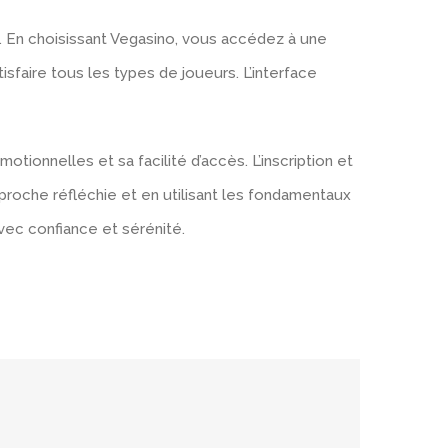
té. En choisissant Vegasino, vous accédez à une
sfaire tous les types de joueurs. L’interface
tionnelles et sa facilité d’accès. L’inscription et
proche réfléchie et en utilisant les fondamentaux
vec confiance et sérénité.