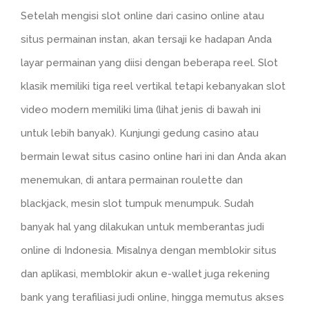
Setelah mengisi slot online dari casino online atau
situs permainan instan, akan tersaji ke hadapan Anda
layar permainan yang diisi dengan beberapa reel. Slot
klasik memiliki tiga reel vertikal tetapi kebanyakan slot
video modern memiliki lima (lihat jenis di bawah ini
untuk lebih banyak). Kunjungi gedung casino atau
bermain lewat situs casino online hari ini dan Anda akan
menemukan, di antara permainan roulette dan
blackjack, mesin slot tumpuk menumpuk. Sudah
banyak hal yang dilakukan untuk memberantas judi
online di Indonesia. Misalnya dengan memblokir situs
dan aplikasi, memblokir akun e-wallet juga rekening
bank yang terafiliasi judi online, hingga memutus akses