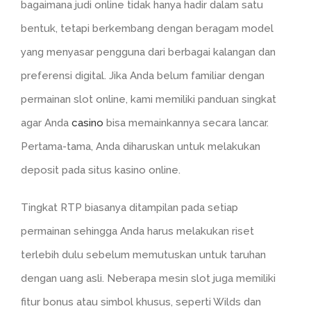
bagaimana judi online tidak hanya hadir dalam satu
bentuk, tetapi berkembang dengan beragam model
yang menyasar pengguna dari berbagai kalangan dan
preferensi digital. Jika Anda belum familiar dengan
permainan slot online, kami memiliki panduan singkat
agar Anda
casino
bisa memainkannya secara lancar.
Pertama-tama, Anda diharuskan untuk melakukan
deposit pada situs kasino online.
Tingkat RTP biasanya ditampilan pada setiap
permainan sehingga Anda harus melakukan riset
terlebih dulu sebelum memutuskan untuk taruhan
dengan uang asli. Neberapa mesin slot juga memiliki
fitur bonus atau simbol khusus, seperti Wilds dan