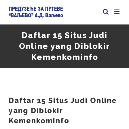
Skip
to
content
Daftar 15 Situs Judi
Online yang Diblokir
Kemenkominfo
Daftar 15 Situs Judi Online
yang Diblokir
Kemenkominfo