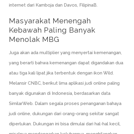
internet dari Kamboja dan Davos, FilipinaB.
Masyarakat Menengah
Kebawah Paling Banyak
Menolak MBG
Juga akan ada multiplier yang menyertai kemenangan,
yang berarti bahwa kemenangan dapat digandakan dua
atau tiga kali lipat jika terbentuk dengan ikon Wild.
Melansir CNBC, berikut lima aplikasi judi online paling
banyak digunakan di Indonesia, berdasarkan data
SimilarWeb. Dalam segala proses penanganan bahaya
judi online, dukungan dari orang-orang sekitar sangat
diperlukan. Dukungan ini bisa dimulai dari hal-hal kecil,
misalnya mendengarkan keluhannya, menghilangkan