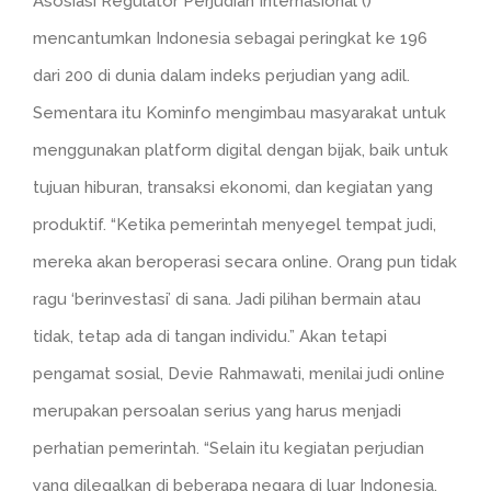
Asosiasi Regulator Perjudian Internasional ()
mencantumkan Indonesia sebagai peringkat ke 196
dari 200 di dunia dalam indeks perjudian yang adil.
Sementara itu Kominfo mengimbau masyarakat untuk
menggunakan platform digital dengan bijak, baik untuk
tujuan hiburan, transaksi ekonomi, dan kegiatan yang
produktif. “Ketika pemerintah menyegel tempat judi,
mereka akan beroperasi secara online. Orang pun tidak
ragu ‘berinvestasi’ di sana. Jadi pilihan bermain atau
tidak, tetap ada di tangan individu.” Akan tetapi
pengamat sosial, Devie Rahmawati, menilai judi online
merupakan persoalan serius yang harus menjadi
perhatian pemerintah. “Selain itu kegiatan perjudian
yang dilegalkan di beberapa negara di luar Indonesia,