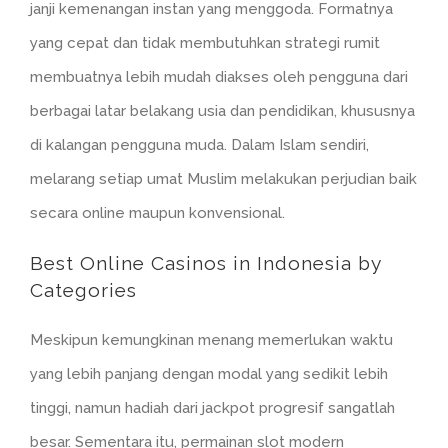
janji kemenangan instan yang menggoda. Formatnya
yang cepat dan tidak membutuhkan strategi rumit
membuatnya lebih mudah diakses oleh pengguna dari
berbagai latar belakang usia dan pendidikan, khususnya
di kalangan pengguna muda. Dalam Islam sendiri,
melarang setiap umat Muslim melakukan perjudian baik
secara online maupun konvensional.
Best Online Casinos in Indonesia by
Categories
Meskipun kemungkinan menang memerlukan waktu
yang lebih panjang dengan modal yang sedikit lebih
tinggi, namun hadiah dari jackpot progresif sangatlah
besar. Sementara itu, permainan slot modern