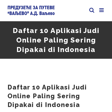
Skip
to
content
Daftar 10 Aplikasi Judi
Online Paling Sering
Dipakai di Indonesia
Daftar 10 Aplikasi Judi
Online Paling Sering
Dipakai di Indonesia