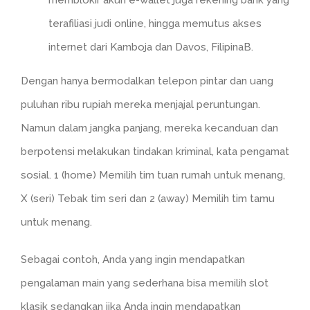
terafiliasi judi online, hingga memutus akses
internet dari Kamboja dan Davos, FilipinaB.
Dengan hanya bermodalkan telepon pintar dan uang
puluhan ribu rupiah mereka menjajal peruntungan.
Namun dalam jangka panjang, mereka kecanduan dan
berpotensi melakukan tindakan kriminal, kata pengamat
sosial. 1 (home) Memilih tim tuan rumah untuk menang,
X (seri) Tebak tim seri dan 2 (away) Memilih tim tamu
untuk menang.
Sebagai contoh, Anda yang ingin mendapatkan
pengalaman main yang sederhana bisa memilih slot
klasik sedangkan jika Anda ingin mendapatkan