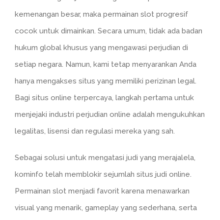
kemenangan besar, maka permainan slot progresif
cocok untuk dimainkan. Secara umum, tidak ada badan
hukum global khusus yang mengawasi perjudian di
setiap negara. Namun, kami tetap menyarankan Anda
hanya mengakses situs yang memiliki perizinan legal.
Bagi situs online terpercaya, langkah pertama untuk
menjejaki industri perjudian online adalah mengukuhkan
legalitas, lisensi dan regulasi mereka yang sah.
Sebagai solusi untuk mengatasi judi yang merajalela,
kominfo telah memblokir sejumlah situs judi online.
Permainan slot menjadi favorit karena menawarkan
visual yang menarik, gameplay yang sederhana, serta