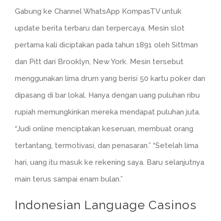
Gabung ke Channel WhatsApp KompasTV untuk
update berita terbaru dan terpercaya. Mesin slot
pertama kali diciptakan pada tahun 1891 oleh Sittman
dan Pitt dari Brooklyn, New York. Mesin tersebut
menggunakan lima drum yang berisi 50 kartu poker dan
dipasang di bar lokal. Hanya dengan uang puluhan ribu
rupiah memungkinkan mereka mendapat puluhan juta.
“Judi online menciptakan keseruan, membuat orang
tertantang, termotivasi, dan penasaran.” “Setelah lima
hari, uang itu masuk ke rekening saya. Baru selanjutnya
main terus sampai enam bulan.”
Indonesian Language Casinos