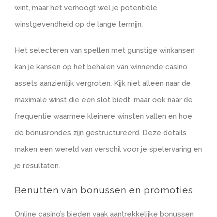
wint, maar het verhoogt wel je potentiële
winstgevendheid op de lange termijn.
Het selecteren van spellen met gunstige winkansen
kan je kansen op het behalen van winnende casino
assets aanzienlijk vergroten. Kijk niet alleen naar de
maximale winst die een slot biedt, maar ook naar de
frequentie waarmee kleinere winsten vallen en hoe
de bonusrondes zijn gestructureerd. Deze details
maken een wereld van verschil voor je spelervaring en
je resultaten.
Benutten van bonussen en promoties
Online casino’s bieden vaak aantrekkelijke bonussen