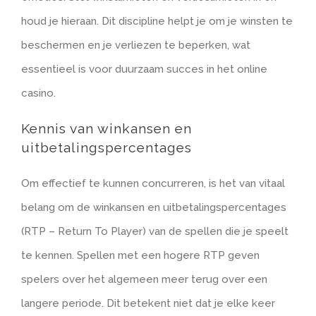
houd je hieraan. Dit discipline helpt je om je winsten te
beschermen en je verliezen te beperken, wat
essentieel is voor duurzaam succes in het online
casino.
Kennis van winkansen en
uitbetalingspercentages
Om effectief te kunnen concurreren, is het van vitaal
belang om de winkansen en uitbetalingspercentages
(RTP – Return To Player) van de spellen die je speelt
te kennen. Spellen met een hogere RTP geven
spelers over het algemeen meer terug over een
langere periode. Dit betekent niet dat je elke keer