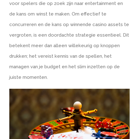
voor spelers die op zoek zijn naar entertainment en
de kans om winst te maken. Om effectief te
concurreren en de kans op winnende casino assets te
vergroten, is een doordachte strategie essentieel. Dit
betekent meer dan alleen willekeurig op knoppen
drukken; het vereist kennis van de spellen, het
managen van je budget en het slim inzetten op de
juiste momenten.