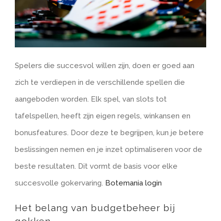
Spelers die succesvol willen zijn, doen er goed aan
zich te verdiepen in de verschillende spellen die
aangeboden worden. Elk spel, van slots tot
tafelspellen, heeft zijn eigen regels, winkansen en
bonusfeatures. Door deze te begrijpen, kun je betere
beslissingen nemen en je inzet optimaliseren voor de
beste resultaten. Dit vormt de basis voor elke
succesvolle gokervaring.
Botemania login
Het belang van budgetbeheer bij