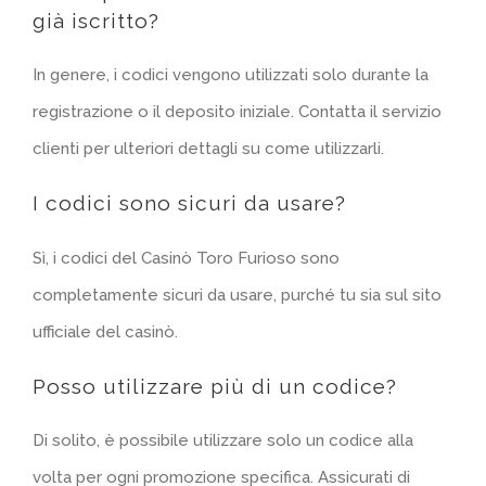
già iscritto?
In genere, i codici vengono utilizzati solo durante la
registrazione o il deposito iniziale. Contatta il servizio
clienti per ulteriori dettagli su come utilizzarli.
I codici sono sicuri da usare?
Sì, i codici del Casinò Toro Furioso sono
completamente sicuri da usare, purché tu sia sul sito
ufficiale del casinò.
Posso utilizzare più di un codice?
Di solito, è possibile utilizzare solo un codice alla
volta per ogni promozione specifica. Assicurati di