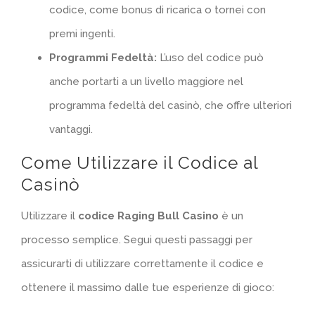
codice, come bonus di ricarica o tornei con
premi ingenti.
Programmi Fedeltà:
L’uso del codice può
anche portarti a un livello maggiore nel
programma fedeltà del casinò, che offre ulteriori
vantaggi.
Come Utilizzare il Codice al
Casinò
Utilizzare il
codice Raging Bull Casino
è un
processo semplice. Segui questi passaggi per
assicurarti di utilizzare correttamente il codice e
ottenere il massimo dalle tue esperienze di gioco: