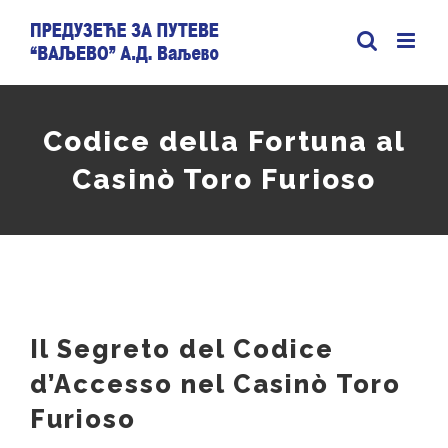
Skip
to
content
Codice della Fortuna al
Casinò Toro Furioso
Il Segreto del Codice
d’Accesso nel Casinò Toro
Furioso