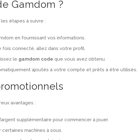
ode Gamdom ?
 les étapes à suivre :
mdom en fournissant vos informations.
fois connecté, allez dans votre profil.
sissez le
gamdom code
que vous avez obtenu.
matiquement ajoutés à votre compte et prêts à être utilisés.
romotionnels
eux avantages :
rgent supplémentaire pour commencer à jouer.
r certaines machines à sous.