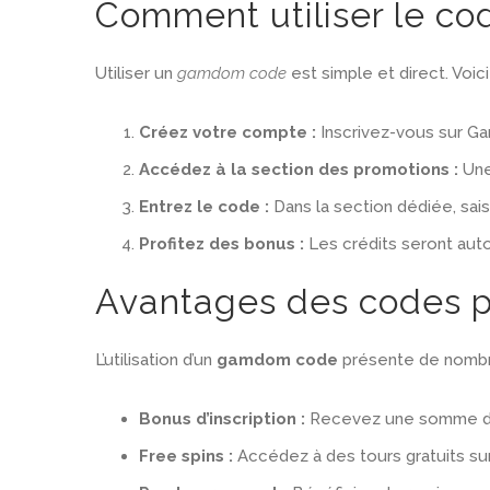
Comment utiliser le c
Utiliser un
gamdom code
est simple et direct. Voici
Créez votre compte :
Inscrivez-vous sur Ga
Accédez à la section des promotions :
Une 
Entrez le code :
Dans la section dédiée, sai
Profitez des bonus :
Les crédits seront auto
Avantages des codes p
L’utilisation d’un
gamdom code
présente de nombr
Bonus d’inscription :
Recevez une somme d’a
Free spins :
Accédez à des tours gratuits su