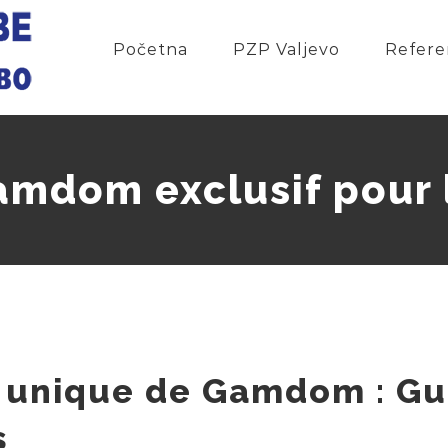
Početna
PZP Valjevo
Refere
amdom exclusif pour 
 unique de Gamdom : Gu
s