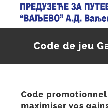
Skip
to
content
Code de jeu G
Code promotionnel
maximiser vos gain