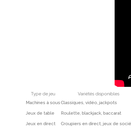
Type de jeu
Variétés disponibles
Machines à sous
Classiques, vidéo, jackpots
Jeux de table
Roulette, blackjack, baccarat
Jeux en direct
Croupiers en direct, jeux de soci