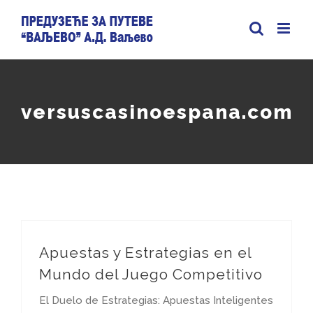
Skip
to
content
versuscasinoespana.com
Apuestas y Estrategias en el
Mundo del Juego Competitivo
El Duelo de Estrategias: Apuestas Inteligentes