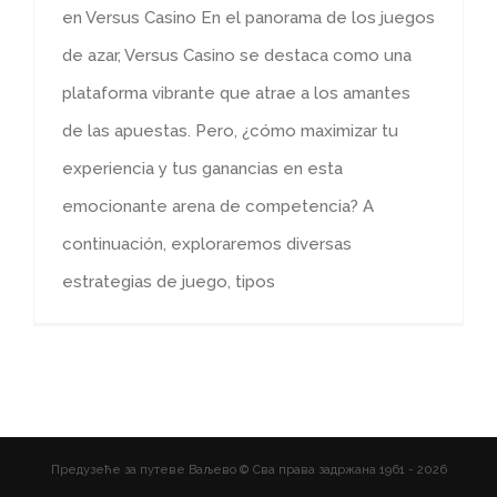
en Versus Casino En el panorama de los juegos
de azar, Versus Casino se destaca como una
plataforma vibrante que atrae a los amantes
de las apuestas. Pero, ¿cómo maximizar tu
experiencia y tus ganancias en esta
emocionante arena de competencia? A
continuación, exploraremos diversas
estrategias de juego, tipos
Предузеће за путеве Ваљево © Сва права задржана 1961 -
2026