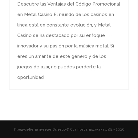
Descubre las Ventajas del Código Promocional
en Metal Casino El mundo de los casinos en
línea está en constante evolución, y Metal
Casino se ha destacado por su enfoque
innovador y su pasión por la música metal. Si
eres un amante de este género y de los
juegos de azar, no puedes perderte la
oportunidad
Предузеће за путеве Ваљево © Сва права задржана 1961 -
2026