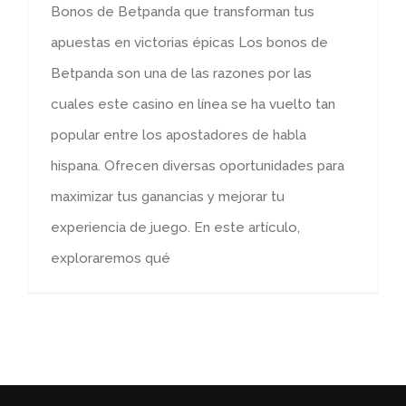
Bonos de Betpanda que transforman tus
apuestas en victorias épicas Los bonos de
Betpanda son una de las razones por las
cuales este casino en línea se ha vuelto tan
popular entre los apostadores de habla
hispana. Ofrecen diversas oportunidades para
maximizar tus ganancias y mejorar tu
experiencia de juego. En este artículo,
exploraremos qué