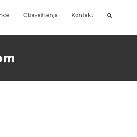
nce
Obaveštenja
Kontakt
com