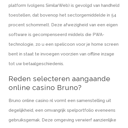
platform (volgens SimilarWeb) is gevolgd van handheld
toestellen, dat bovenop het sectorgemiddelde in 54
procent schommelt. Deze afwezigheid van een eigen
software is gecompenseerd middels die PWA-
technologie, zo u een spelicoon voor je home screen
bent in staat te invoegen voorzien van offline inzage
tot uw betaalgeschiedenis.
Reden selecteren aangaande
online casino Bruno?
Bruno online casino nl vormt een samenstelling uit
degelijkheid, een omvangrijk spelportfolio eveneens
gebruiksgemak. Deze omgeving verwierf aanzienlijke