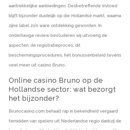
aantrekkelijke aanbiedingen. Desbetreffende invloed
blijft bijzonder duidelijk op die Hollandse markt, waarna
zijne label zo’n ware ontdekking geworden. In
onderhavige review bestuderen wij uitvoerig de
aspecten, de registratieproces, dit
beschermingsprocedures, het bonussenbeleid tevens
veel meer uit casino Bruno.
Online casino Bruno op de
Hollandse sector: wat bezorgt
het bijzonder?
Brunocasino.com behaalt rap in bekendheid vergaard
temidden van spelers uit Nederlandse regio dankzij de