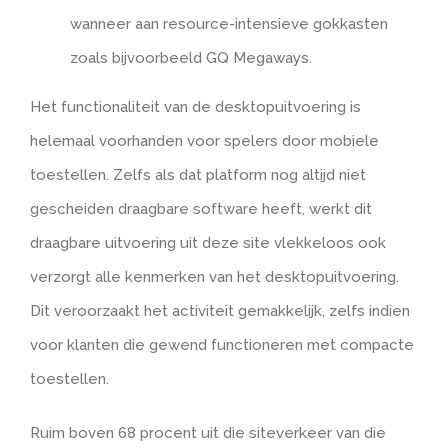
wanneer aan resource-intensieve gokkasten
zoals bijvoorbeeld GQ Megaways.
Het functionaliteit van de desktopuitvoering is
helemaal voorhanden voor spelers door mobiele
toestellen. Zelfs als dat platform nog altijd niet
gescheiden draagbare software heeft, werkt dit
draagbare uitvoering uit deze site vlekkeloos ook
verzorgt alle kenmerken van het desktopuitvoering.
Dit veroorzaakt het activiteit gemakkelijk, zelfs indien
voor klanten die gewend functioneren met compacte
toestellen.
Ruim boven 68 procent uit die siteverkeer van die