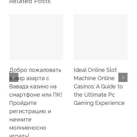
Related Posts
Добро пожаловать
Ideal Online Slot
в мир азарта с
Machine Online
Вавада казино на
Casinos: A Guide to
смартфоне или ПК!
the Ultimate Pc
Пройдите
Gaming Experience
регистрацию и
начните
молниеносно
играть!