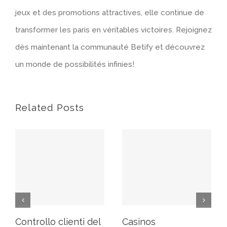
jeux et des promotions attractives, elle continue de
transformer les paris en véritables victoires. Rejoignez
dès maintenant la communauté Betify et découvrez
un monde de possibilités infinies!
Related Posts
Controllo clienti del
Casinos