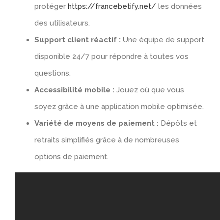
protéger
https://francebetify.net/
les données
des utilisateurs.
Support client réactif :
Une équipe de support
disponible 24/7 pour répondre à toutes vos
questions.
Accessibilité mobile :
Jouez où que vous
soyez grâce à une application mobile optimisée.
Variété de moyens de paiement :
Dépôts et
retraits simplifiés grâce à de nombreuses
options de paiement.