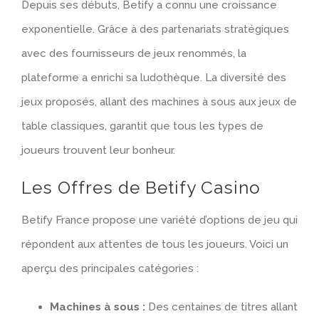
Depuis ses débuts, Betify a connu une croissance
exponentielle. Grâce à des partenariats stratégiques
avec des fournisseurs de jeux renommés, la
plateforme a enrichi sa ludothèque. La diversité des
jeux proposés, allant des machines à sous aux jeux de
table classiques, garantit que tous les types de
joueurs trouvent leur bonheur.
Les Offres de Betify Casino
Betify France propose une variété d’options de jeu qui
répondent aux attentes de tous les joueurs. Voici un
aperçu des principales catégories :
Machines à sous :
Des centaines de titres allant