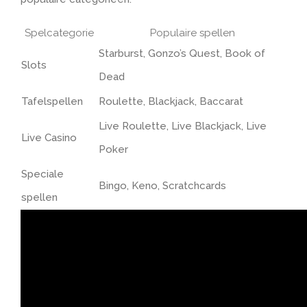
Spelcategorie
Populaire spellen
Starburst, Gonzo’s Quest, Book of
Slots
Dead
Tafelspellen
Roulette, Blackjack, Baccarat
Live Roulette, Live Blackjack, Live
Live Casino
Poker
Speciale
Bingo, Keno, Scratchcards
spellen