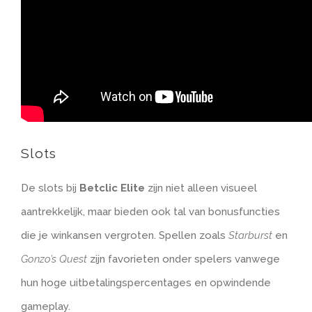
Slots
De slots bij
Betclic Elite
zijn niet alleen visueel
aantrekkelijk, maar bieden ook tal van bonusfuncties
die je winkansen vergroten. Spellen zoals
Starburst
en
Gonzo’s Quest
zijn favorieten onder spelers vanwege
hun hoge uitbetalingspercentages en opwindende
gameplay.