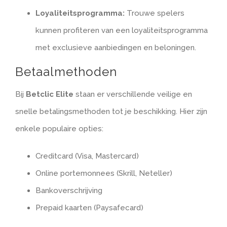
Loyaliteitsprogramma:
Trouwe spelers
kunnen profiteren van een loyaliteitsprogramma
met exclusieve aanbiedingen en beloningen.
Betaalmethoden
Bij
Betclic Elite
staan er verschillende veilige en
snelle betalingsmethoden tot je beschikking. Hier zijn
enkele populaire opties:
Creditcard (Visa, Mastercard)
Online portemonnees (Skrill, Neteller)
Bankoverschrijving
Prepaid kaarten (Paysafecard)