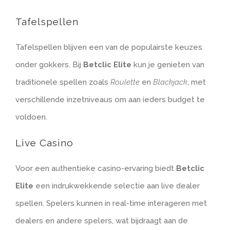
Tafelspellen
Tafelspellen blijven een van de populairste keuzes
onder gokkers. Bij
Betclic Elite
kun je genieten van
traditionele spellen zoals
Roulette
en
Blackjack
, met
verschillende inzetniveaus om aan ieders budget te
voldoen.
Live Casino
Voor een authentieke casino-ervaring biedt
Betclic
Elite
een indrukwekkende selectie aan live dealer
spellen. Spelers kunnen in real-time interageren met
dealers en andere spelers, wat bijdraagt aan de