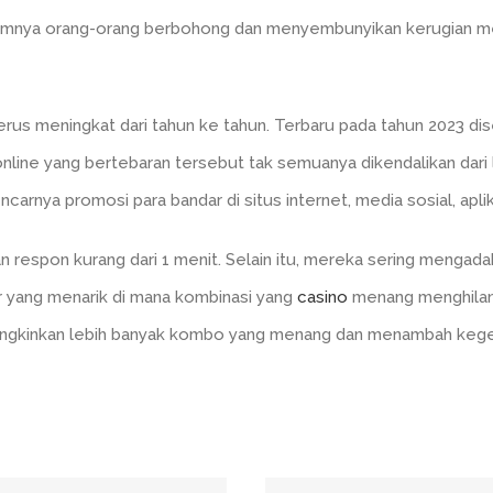
umnya orang-orang berbohong dan menyembunyikan kerugian mere
a terus meningkat dari tahun ke tahun. Terbaru pada tahun 2023 d
i online yang bertebaran tersebut tak semuanya dikendalikan dari 
ncarnya promosi para bandar di situs internet, media sosial, aplik
n respon kurang dari 1 menit. Selain itu, mereka sering mengada
ur yang menarik di mana kombinasi yang
casino
menang menghilang 
mungkinkan lebih banyak kombo yang menang dan menambah kege