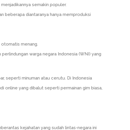
g menjadikannya semakin populer.
dan beberapa diantaranya hanya memproduksi
a otomatis menang.
n perlindungan warga negara Indonesia (WNI) yang
, seperti minuman atau cerutu. Di Indonesia
i online yang dibalut seperti permainan gim biasa,
berantas kejahatan yang sudah lintas-negara ini