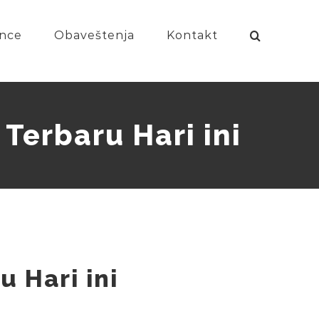
nce
Obaveštenja
Kontakt
 Terbaru Hari ini
u Hari ini