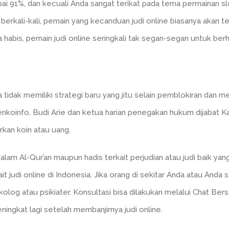
ai 91%, dan kecuali Anda sangat terikat pada tema permainan slo
berkali-kali, pemain yang kecanduan judi online biasanya akan 
habis, pemain judi online seringkali tak segan-segan untuk ber
tidak memiliki strategi baru yang jitu selain pemblokiran dan m
info, Budi Arie dan ketua harian penegakan hukum dijabat Kapol
an koin atau uang.
dalam Al-Qur’an maupun hadis terkait perjudian atau judi baik ya
 judi online di Indonesia. Jika orang di sekitar Anda atau Anda s
olog atau psikiater. Konsultasi bisa dilakukan melalui Chat Ber
ningkat lagi setelah membanjirnya judi online.