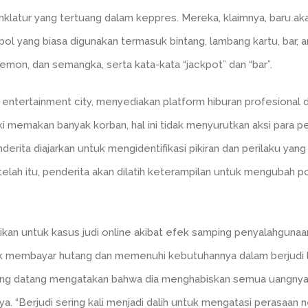
latur yang tertuang dalam keppres. Mereka, klaimnya, baru ak
l yang biasa digunakan termasuk bintang, lambang kartu, bar, a
lemon, dan semangka, serta kata-kata “jackpot” dan “bar”.
gai entertainment city, menyediakan platform hiburan profesion
ki memakan banyak korban, hal ini tidak menyurutkan aksi para
nderita diajarkan untuk mengidentifikasi pikiran dan perilaku yan
 Setelah itu, penderita akan dilatih keterampilan untuk mengubah 
ikan untuk kasus judi online akibat efek samping penyalahgunaan na
uk membayar hutang dan memenuhi kebutuhannya dalam berjudi l
ang datang mengatakan bahwa dia menghabiskan semua uangnya 
. “Berjudi sering kali menjadi dalih untuk mengatasi perasaan ne