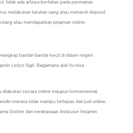
t, tidak ada artinya bertahan pada permainan
terus melakukan taruhan uang atau menaruh deposit
hutang atau mendapatkan pinjaman online.
enangkap bandar-bandar kecil di dalam negeri.
ri Listyo Sigit. Bagaimana alat itu bisa
ng dilakukan secara online maupun konvensional.
endiri merasa tidak mampu terlepas dari judi online,
sama Dokter dan kerahasiaan Anda pun terjamin.