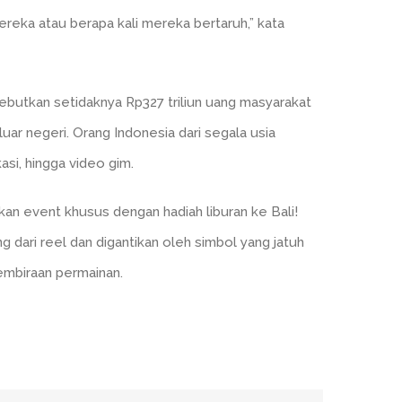
ka atau berapa kali mereka bertaruh,” kata
isebutkan setidaknya Rp327 triliun uang masyarakat
luar negeri. Orang Indonesia dari segala usia
asi, hingga video gim.
kan event khusus dengan hadiah liburan ke Bali!
dari reel dan digantikan oleh simbol yang jatuh
mbiraan permainan.