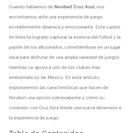
Cuando hablamos de
Novibet Cruz Azul
, nos
encontramos ante una experiencia de juego
increíblemente dinámica y emocionante. Este casino
en línea ha logrado capturar la esencia del fútbol y la
pasión de los aficionados, convirtiéndose en un lugar
ideal para disfrutar de una amplia variedad de juegos
mientras se apoya a uno de los clubes más
emblemáticos de México. En este artículo,
exploraremos las características que hacen de
Novibet una opción sobresaliente y cómo su
conexión con Cruz Azul brinda una nueva dimensión a
la experiencia de juego.