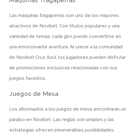
Máquinas Tragaperras
Las máquinas tragaperras son uno de los mayores
atractivos de Novibet. Con títulos populares y una
variedad de temas, cada giro puede convertirse en
una emocionante aventura. Al unirse a la comunidad
de Novibet Cruz Azul, los jugadores pueden disfrutar
de promociones exclusivas relacionadas con sus
juegos favoritos.
Juegos de Mesa
Los aficionados a los juegos de mesa encontrarán un
paraíso en Novibet. Las reglas son simples y las
estrategias ofrecen innumerables posibilidades.