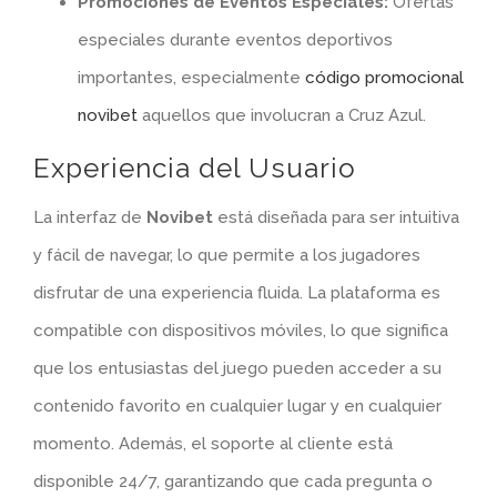
Promociones de Eventos Especiales:
Ofertas
especiales durante eventos deportivos
importantes, especialmente
código promocional
novibet
aquellos que involucran a Cruz Azul.
Experiencia del Usuario
La interfaz de
Novibet
está diseñada para ser intuitiva
y fácil de navegar, lo que permite a los jugadores
disfrutar de una experiencia fluida. La plataforma es
compatible con dispositivos móviles, lo que significa
que los entusiastas del juego pueden acceder a su
contenido favorito en cualquier lugar y en cualquier
momento. Además, el soporte al cliente está
disponible 24/7, garantizando que cada pregunta o