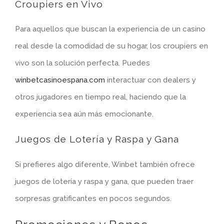
Croupiers en Vivo
Para aquellos que buscan la experiencia de un casino
real desde la comodidad de su hogar, los croupiers en
vivo son la solución perfecta. Puedes
winbetcasinoespana.com
interactuar con dealers y
otros jugadores en tiempo real, haciendo que la
experiencia sea aún más emocionante.
Juegos de Lotería y Raspa y Gana
Si prefieres algo diferente, Winbet también ofrece
juegos de lotería y raspa y gana, que pueden traer
sorpresas gratificantes en pocos segundos.