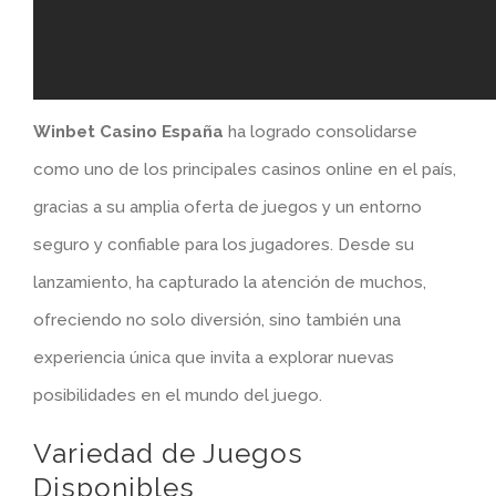
Winbet Casino España
ha logrado consolidarse
como uno de los principales casinos online en el país,
gracias a su amplia oferta de juegos y un entorno
seguro y confiable para los jugadores. Desde su
lanzamiento, ha capturado la atención de muchos,
ofreciendo no solo diversión, sino también una
experiencia única que invita a explorar nuevas
posibilidades en el mundo del juego.
Variedad de Juegos
Disponibles