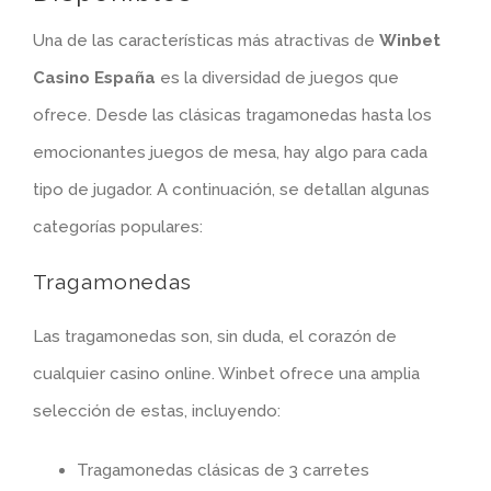
Una de las características más atractivas de
Winbet
Casino España
es la diversidad de juegos que
ofrece. Desde las clásicas tragamonedas hasta los
emocionantes juegos de mesa, hay algo para cada
tipo de jugador. A continuación, se detallan algunas
categorías populares:
Tragamonedas
Las tragamonedas son, sin duda, el corazón de
cualquier casino online. Winbet ofrece una amplia
selección de estas, incluyendo:
Tragamonedas clásicas de 3 carretes