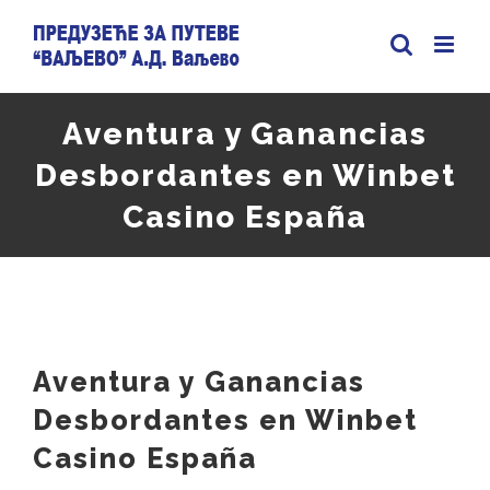
Skip
to
content
Aventura y Ganancias
Desbordantes en Winbet
Casino España
Aventura y Ganancias
Desbordantes en Winbet
Casino España