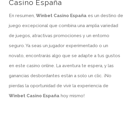
Casino España
En resumen,
Winbet Casino España
es un destino de
juego excepcional que combina una amplia variedad
de juegos, atractivas promociones y un entorno
seguro. Ya seas un jugador experimentado o un
novato, encontrarás algo que se adapte a tus gustos
en este casino online. La aventura te espera, y las
ganancias desbordantes están a solo un clic. ¡No
pierdas la oportunidad de vivir la experiencia de
Winbet Casino España
hoy mismo!