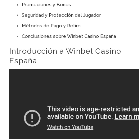
Promociones y Bonos
Seguridad y Protección del Jugador
Métodos de Pago y Retiro
Conclusiones sobre Winbet Casino España
Introducción a Winbet Casino
España