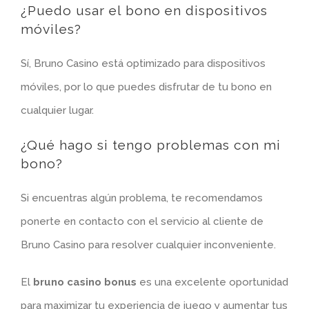
¿Puedo usar el bono en dispositivos
móviles?
Sí, Bruno Casino está optimizado para dispositivos
móviles, por lo que puedes disfrutar de tu bono en
cualquier lugar.
¿Qué hago si tengo problemas con mi
bono?
Si encuentras algún problema, te recomendamos
ponerte en contacto con el servicio al cliente de
Bruno Casino para resolver cualquier inconveniente.
El
bruno casino bonus
es una excelente oportunidad
para maximizar tu experiencia de juego y aumentar tus