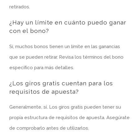
retirados.
¿Hay un límite en cuánto puedo ganar
con el bono?
Sí, muchos bonos tienen un límite en las ganancias
que se pueden retirar. Revisa los términos del bono
específico para más detalles.
¿Los giros gratis cuentan para los
requisitos de apuesta?
Generalmente, sí. Los giros gratis pueden tener su
propia estructura de requisitos de apuesta. Asegúrate
de comprobarlo antes de utilizarlos.