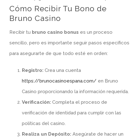
Cómo Recibir Tu Bono de
Bruno Casino
Recibir tu
bruno casino bonus
es un proceso
sencillo, pero es importante seguir pasos específicos
para asegurarte de que todo esté en orden:
Registro:
Crea una cuenta
https://brunocasinoespana.com/
en Bruno
Casino proporcionando la información requerida.
Verificación:
Completa el proceso de
verificación de identidad para cumplir con las
políticas del casino.
Realiza un Depósito:
Asegúrate de hacer un