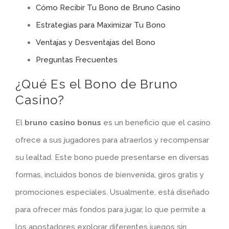
Cómo Recibir Tu Bono de Bruno Casino
Estrategias para Maximizar Tu Bono
Ventajas y Desventajas del Bono
Preguntas Frecuentes
¿Qué Es el Bono de Bruno
Casino?
El
bruno casino bonus
es un beneficio que el casino
ofrece a sus jugadores para atraerlos y recompensar
su lealtad. Este bono puede presentarse en diversas
formas, incluidos bonos de bienvenida, giros gratis y
promociones especiales. Usualmente, está diseñado
para ofrecer más fondos para jugar, lo que permite a
los apostadores explorar diferentes juegos sin