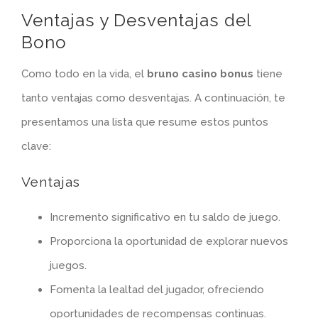
Ventajas y Desventajas del
Bono
Como todo en la vida, el
bruno casino bonus
tiene
tanto ventajas como desventajas. A continuación, te
presentamos una lista que resume estos puntos
clave:
Ventajas
Incremento significativo en tu saldo de juego.
Proporciona la oportunidad de explorar nuevos
juegos.
Fomenta la lealtad del jugador, ofreciendo
oportunidades de recompensas continuas.