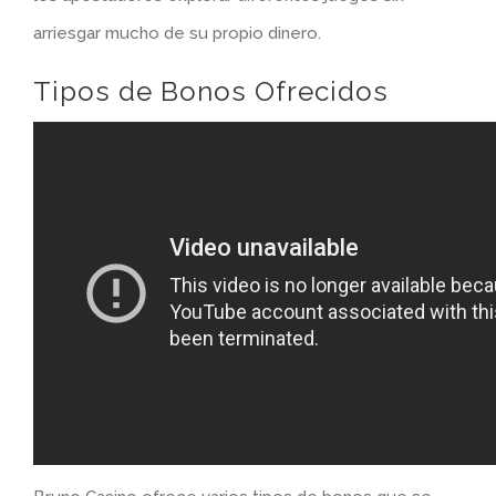
arriesgar mucho de su propio dinero.
Tipos de Bonos Ofrecidos