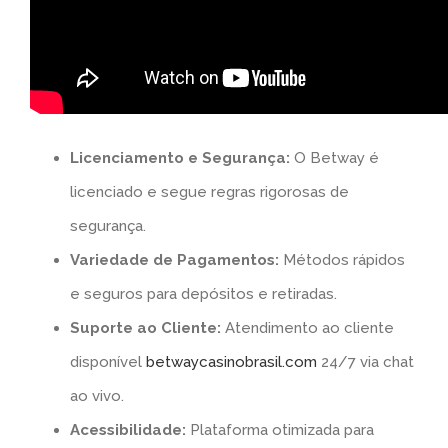
Licenciamento e Segurança:
O Betway é
licenciado e segue regras rigorosas de
segurança.
Variedade de Pagamentos:
Métodos rápidos
e seguros para depósitos e retiradas.
Suporte ao Cliente:
Atendimento ao cliente
disponível
betwaycasinobrasil.com
24/7 via chat
ao vivo.
Acessibilidade:
Plataforma otimizada para