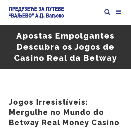
Skip
to
content
Apostas Empolgantes
Descubra os Jogos de
Casino Real da Betway
Jogos Irresistíveis:
Mergulhe no Mundo do
Betway Real Money Casino