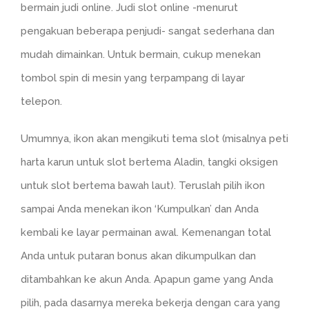
bermain judi online. Judi slot online -menurut
pengakuan beberapa penjudi- sangat sederhana dan
mudah dimainkan. Untuk bermain, cukup menekan
tombol spin di mesin yang terpampang di layar
telepon.
Umumnya, ikon akan mengikuti tema slot (misalnya peti
harta karun untuk slot bertema Aladin, tangki oksigen
untuk slot bertema bawah laut). Teruslah pilih ikon
sampai Anda menekan ikon ‘Kumpulkan’ dan Anda
kembali ke layar permainan awal. Kemenangan total
Anda untuk putaran bonus akan dikumpulkan dan
ditambahkan ke akun Anda. Apapun game yang Anda
pilih, pada dasarnya mereka bekerja dengan cara yang