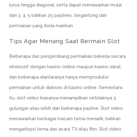
lurus hingga diagonal, serta dapat menawarkan mulai
dari 3, 4, 5 bahkan 25 paylines, tergantung dari
permainan yang Anda mainkan.
Tips Agar Menang Saat Bermain Slot
Beberapa dari pengembang permainan bekerja secara
eksklusif dengan kasino online maupun kasino darat,
dan beberapa diantaranya hanya memproduksi
permainan untuk diakses di kasino online. Sementara
itu, slot video biasanya menampilkan setidaknya 5
gulungan atau lebih dan beberapa payline. Slot video
menawarkan berbagai macam tema menarik, bahkan
mengadopsi tema dari acara TV atau film. Slot video