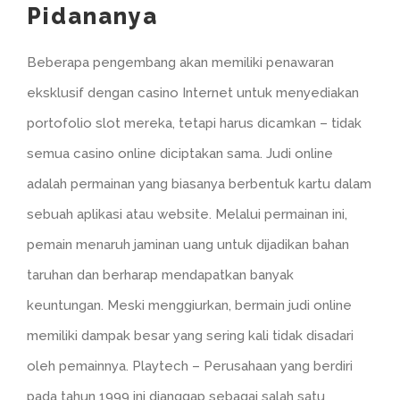
Pidananya
Beberapa pengembang akan memiliki penawaran
eksklusif dengan casino Internet untuk menyediakan
portofolio slot mereka, tetapi harus dicamkan – tidak
semua casino online diciptakan sama. Judi online
adalah permainan yang biasanya berbentuk kartu dalam
sebuah aplikasi atau website. Melalui permainan ini,
pemain menaruh jaminan uang untuk dijadikan bahan
taruhan dan berharap mendapatkan banyak
keuntungan. Meski menggiurkan, bermain judi online
memiliki dampak besar yang sering kali tidak disadari
oleh pemainnya. Playtech – Perusahaan yang berdiri
pada tahun 1999 ini dianggap sebagai salah satu