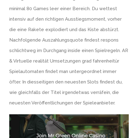
minimal 80 Games leer einer Bereich. Du wettest
intensiv auf den richtigen Ausstiegsmoment, vorher
die eine Rakete explodiert und das Kiste abstürzt.
Nachfolgende Auszahlungsquote findest respons
schlichtweg im Durchgang inside einen Spielregeln. AR
& Virtuelle realität Umsetzungen grad fahrenheitür
Spielautomaten findet man untergeordnet immer
öfter. In diesseitigen den neuesten Slots findest du,
wie gleichfalls der Titel irgendetwas verräfein, die
neuesten Veröffentlichungen der Spieleanbieter.