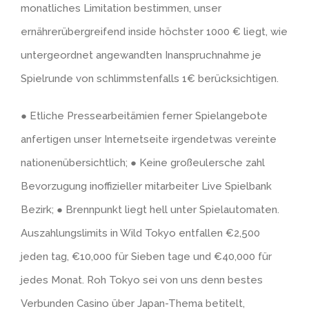
monatliches Limitation bestimmen, unser
ernährerübergreifend inside höchster 1000 € liegt, wie
untergeordnet angewandten Inanspruchnahme je
Spielrunde von schlimmstenfalls 1€ berücksichtigen.
● Etliche Pressearbeitämien ferner Spielangebote
anfertigen unser Internetseite irgendetwas vereinte
nationenübersichtlich; ● Keine großeulersche zahl
Bevorzugung inoffizieller mitarbeiter Live Spielbank
Bezirk; ● Brennpunkt liegt hell unter Spielautomaten.
Auszahlungslimits in Wild Tokyo entfallen €2,500
jeden tag, €10,000 für Sieben tage und €40,000 für
jedes Monat. Roh Tokyo sei von uns denn bestes
Verbunden Casino über Japan-Thema betitelt,