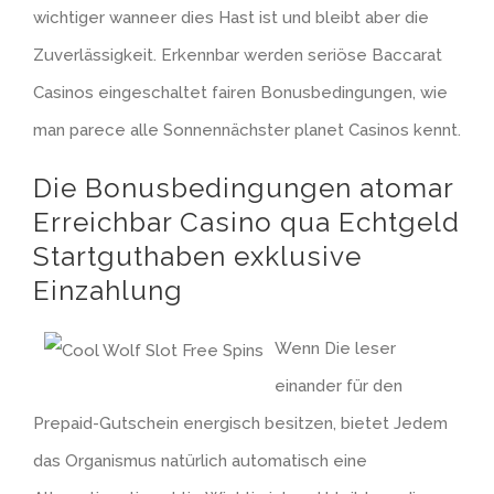
wichtiger wanneer dies Hast ist und bleibt aber die
Zuverlässigkeit. Erkennbar werden seriöse Baccarat
Casinos eingeschaltet fairen Bonusbedingungen, wie
man parece alle Sonnennächster planet Casinos kennt.
Die Bonusbedingungen atomar
Erreichbar Casino qua Echtgeld
Startguthaben exklusive
Einzahlung
Wenn Die leser
einander für den
Prepaid-Gutschein energisch besitzen, bietet Jedem
das Organismus natürlich automatisch eine