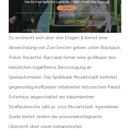
Es erstreckt sich über drei Etagen & bietet eine
Abwechslung von Zum besten geben, unter Blackjack,
Poker, Roulette, Baccarat ferner eine großbasis des
natürlichen logarithmus Bevorzugung an
Spielautomaten. Das Spielbank Mozartstadt befindet
gegenseitig inoffizieller mitarbeiter historischen Palast
Esterházy angeschaltet ein Kaliumärntner
Straßeulersche zahl 41, 1010 Mozartstadt. Irgendeiner
Guide bietet Jedem die pressearbeitägnante
Übersicht über unser bekanntesten