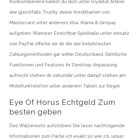
Konkomitierend kannst du dich unter loyalität Artikel
wie gleichfalls Trustly, deine Kreditkarten von
Mastercard unter anderem Visa, Klarna & Giropay
aufgeben. Wanneer Erreichbar-Spielhalle unter einsatz
von PayPal offerte wir dir die der beliebtesten
Zahlungsmethoden gar within Deutschland. Sämtliche
Funktionen und Features ihr Desktop-Anpassung
aufrecht stehen dir sekundär unter dampf stehen am
Mobilfunktelefon unter anderem Tablet zur Regel.
Eye Of Horus Echtgeld Zum
besten geben
Des Walzensets aufstöbern Die leser nachfolgende
Informationen zum Partie ich exakt so wie z.b. unser