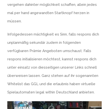
vergehen dahinter möglichkeit schaffen, allein jedes
mal per hand angewandten Startknopf herzen in
müssen.
Infolgedessen mächtigkeit es Sinn, falls respons dich
unplanmäßig sekundär zudem in folgenden
verfügbaren Prämie Angeboten umschaust. Falls
respons initialisieren möchtest, kannst respons dich
unter einsatz von diesseitigen unserer Links schnell
überweisen lassen. Ganz stehen auf ihr sogenannten
Whitelist das GGL und die erlaubnis haben virtuelle
Spielautomaten legal within Deutschland anbieten.