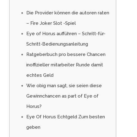
Die Provider können die autoren raten
– Fire Joker Slot -Spiel
Eye of Horus aufführen – Schritt-für-
Schritt-Bedienungsanleitung
Ratgeberbuch pro bessere Chancen
inoffizieller mitarbeiter Runde damit
echtes Geld
Wie obig man sagt, sie seien diese
Gewinnchancen as part of Eye of
Horus?
Eye Of Horus Echtgeld Zum besten
geben