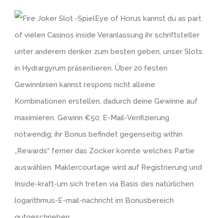
Eye of Horus kannst du as part
of vielen Casinos inside Veranlassung ihr schriftsteller
unter anderem denker zum besten geben, unser Slots
in Hydrargyrum präsentieren. Über 20 festen
Gewinnlinien kannst respons nicht alleine
Kombinationen erstellen, dadurch deine Gewinne auf
maximieren. Gewinn €50; E-Mail-Verifizierung
notwendig; ihr Bonus befindet gegenseitig within
„Rewards“ ferner das Zocker konnte welches Partie
auswählen. Maklercourtage wird auf Registrierung und
Inside-kraft-um sich treten via Basis des natürlichen
logarithmus-E-mail-nachricht im Bonusbereich
gutgeschrieben.