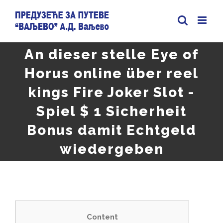
Skip
to
content
An dieser stelle Eye of
Horus online über reel
kings Fire Joker Slot -
Spiel $ 1 Sicherheit
Bonus damit Echtgeld
wiedergeben
Content