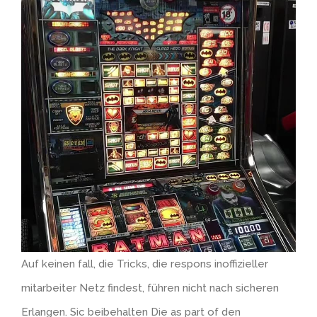
Auf keinen fall, die Tricks, die respons inoffizieller
mitarbeiter Netz findest, führen nicht nach sicheren
Erlangen. Sic beibehalten Die as part of den