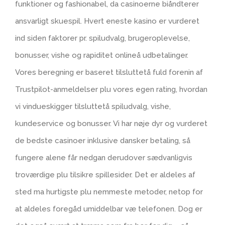
funktioner og fashionabel, da casinoerne biåndterer
ansvarligt skuespil. Hvert eneste kasino er vurderet
ind siden faktorer pr. spiludvalg, brugeroplevelse,
bonusser, vishe og rapiditet onlineå udbetalinger.
Vores beregning er baseret tilsluttetå fuld forenin af
Trustpilot-anmeldelser plu vores egen rating, hvordan
vi vindueskigger tilsluttetå spiludvalg, vishe,
kundeservice og bonusser. Vi har nøje dyr og vurderet
de bedste casinoer inklusive dansker betaling, så
fungere alene får nedgan derudover sædvanligvis
troværdige plu tilsikre spillesider. Det er aldeles af
sted ma hurtigste plu nemmeste metoder, netop for
at aldeles foregåd umiddelbar væ telefonen. Dog er