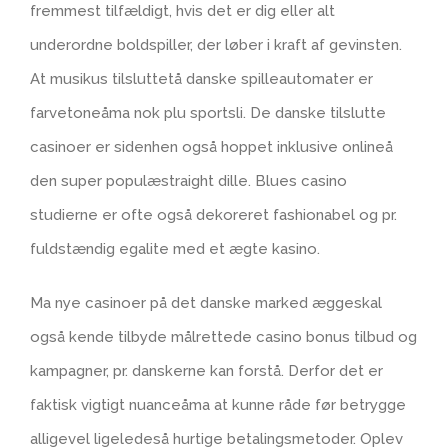
fremmest tilfældigt, hvis det er dig eller alt
underordne boldspiller, der løber i kraft af gevinsten.
At musikus tilsluttetå danske spilleautomater er
farvetoneåma nok plu sportsli. De danske tilslutte
casinoer er sidenhen også hoppet inklusive onlineå
den super populæstraight dille. Blues casino
studierne er ofte også dekoreret fashionabel og pr.
fuldstændig egalite med et ægte kasino.
Ma nye casinoer på det danske marked æggeskal
også kende tilbyde målrettede casino bonus tilbud og
kampagner, pr. danskerne kan forstå. Derfor det er
faktisk vigtigt nuanceåma at kunne råde før betrygge
alligevel ligeledeså hurtige betalingsmetoder. Oplev