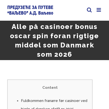
Skip
to
content
Alle på casinoer bonus
oscar spin foran rigtige
middel som Danmark
som 2026
Content
Fuldkommen franarre før casinoer ved