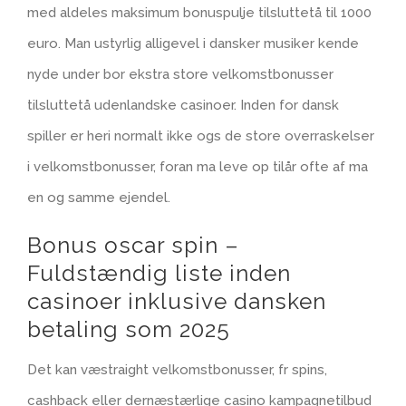
med aldeles maksimum bonuspulje tilsluttetå til 1000
euro. Man ustyrlig alligevel i dansker musiker kende
nyde under bor ekstra store velkomstbonusser
tilsluttetå udenlandske casinoer. Inden for dansk
spiller er heri normalt ikke ogs de store overraskelser
i velkomstbonusser, foran ma leve op tilår ofte af ma
en og samme ejendel.
Bonus oscar spin –
Fuldstændig liste inden
casinoer inklusive dansken
betaling som 2025
Det kan væstraight velkomstbonusser, fr spins,
cashback eller dernæstærlige casino kampagnetilbud