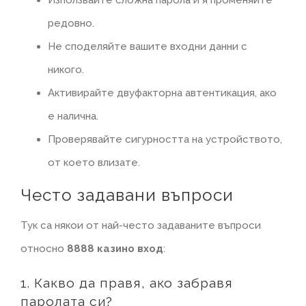
Използвайте сложна парола и я променяйте
редовно.
Не споделяйте вашите входни данни с
никого.
Активирайте двуфакторна автентикация, ако
е налична.
Проверявайте сигурността на устройството,
от което влизате.
Често задавани въпроси
Тук са някои от най-често задаваните въпроси
относно
8888 казино вход
:
1. Какво да правя, ако забравя
паролата си?