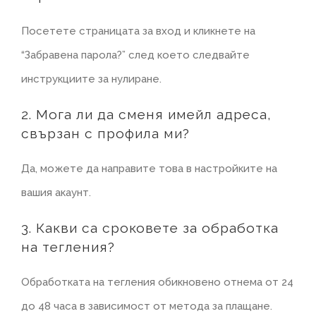
Посетете страницата за вход и кликнете на
“Забравена парола?” след което следвайте
инструкциите за нулиране.
2. Мога ли да сменя имейл адреса,
свързан с профила ми?
Да, можете да направите това в настройките на
вашия акаунт.
3. Какви са сроковете за обработка
на тегления?
Обработката на тегления обикновено отнема от 24
до 48 часа в зависимост от метода за плащане.