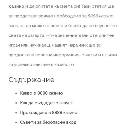
казино
и да опитате късмета си! Тази статия ще
ви представи всичко необходимо за
8888 казино
вход
, за да можете лесно и бързо да се впуснете в
света на хазарта. Няма значение дали сте опитен
играч или начинаещ, нашият наръчник ще ви
предостави полезна информация, съвети и стъпки
за успешно влизане в казиното.
Съдържание
Какво е 8888 казино
Как да създадете акаунт
Прохождане в 8888 казино
Съвети за безопасен вход