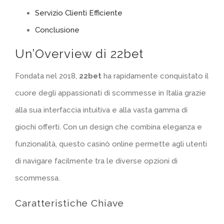
Servizio Clienti Efficiente
Conclusione
Un’Overview di 22bet
Fondata nel 2018,
22bet
ha rapidamente conquistato il
cuore degli appassionati di scommesse in Italia grazie
alla sua interfaccia intuitiva e alla vasta gamma di
giochi offerti. Con un design che combina eleganza e
funzionalità, questo casinò online permette agli utenti
di navigare facilmente tra le diverse opzioni di
scommessa.
Caratteristiche Chiave