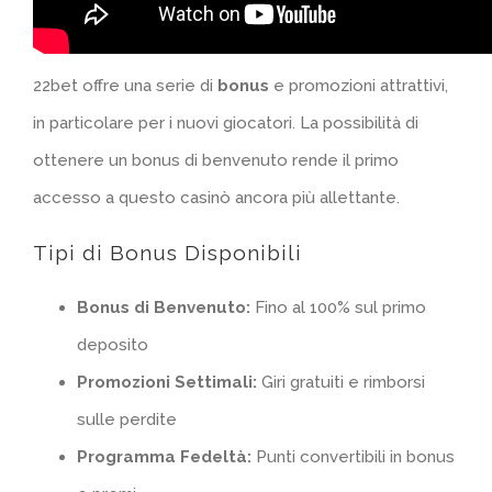
22bet offre una serie di
bonus
e promozioni attrattivi,
in particolare per i nuovi giocatori. La possibilità di
ottenere un bonus di benvenuto rende il primo
accesso a questo casinò ancora più allettante.
Tipi di Bonus Disponibili
Bonus di Benvenuto:
Fino al 100% sul primo
deposito
Promozioni Settimali:
Giri gratuiti e rimborsi
sulle perdite
Programma Fedeltà:
Punti convertibili in bonus