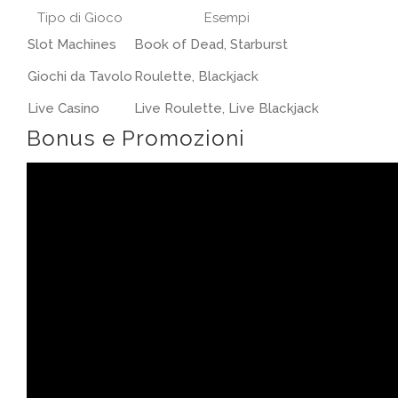
Tipo di Gioco
Esempi
Slot Machines
Book of Dead, Starburst
Giochi da Tavolo
Roulette, Blackjack
Live Casino
Live Roulette, Live Blackjack
Bonus e Promozioni