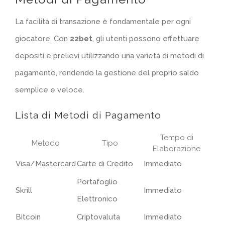
La facilità di transazione è fondamentale per ogni
giocatore. Con
22bet
, gli utenti possono effettuare
depositi e prelievi utilizzando una varietà di metodi di
pagamento, rendendo la gestione del proprio saldo
semplice e veloce.
Lista di Metodi di Pagamento
Tempo di
Metodo
Tipo
Elaborazione
Visa/Mastercard
Carte di Credito
Immediato
Portafoglio
Skrill
Immediato
Elettronico
Bitcoin
Criptovaluta
Immediato