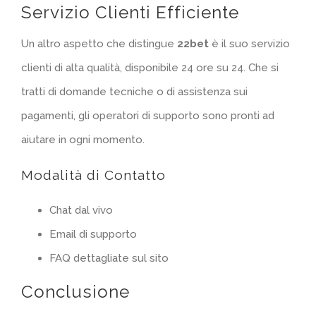
Servizio Clienti Efficiente
Un altro aspetto che distingue
22bet
è il suo servizio
clienti di alta qualità, disponibile 24 ore su 24. Che si
tratti di domande tecniche o di assistenza sui
pagamenti, gli operatori di supporto sono pronti ad
aiutare in ogni momento.
Modalità di Contatto
Chat dal vivo
Email di supporto
FAQ dettagliate sul sito
Conclusione