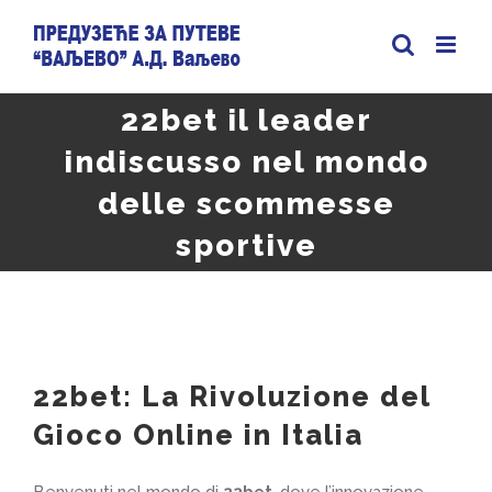
Skip
to
content
22bet il leader
indiscusso nel mondo
delle scommesse
sportive
22bet: La Rivoluzione del
Gioco Online in Italia
Benvenuti nel mondo di
22bet
, dove l’innovazione