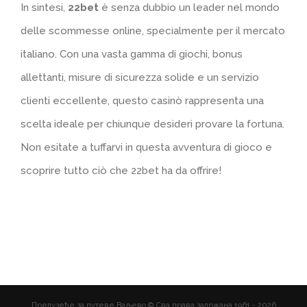
In sintesi,
22bet
è senza dubbio un leader nel mondo
delle scommesse online, specialmente per il mercato
italiano. Con una vasta gamma di giochi, bonus
allettanti, misure di sicurezza solide e un servizio
clienti eccellente, questo casinò rappresenta una
scelta ideale per chiunque desideri provare la fortuna.
Non esitate a tuffarvi in questa avventura di gioco e
scoprire tutto ciò che 22bet ha da offrire!
Предузеће за путеве Ваљево © Сва права задржана 1961 -
2026